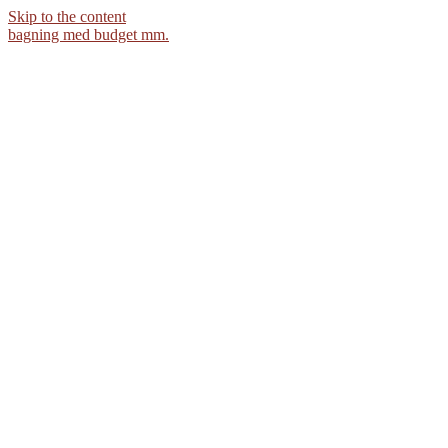
Skip to the content
bagning med budget mm.