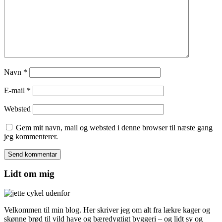
Navn
*
E-mail
*
Websted
Gem mit navn, mail og websted i denne browser til næste gang
jeg kommenterer.
Lidt om mig
Velkommen til min blog. Her skriver jeg om alt fra lækre kager og
skønne brød til vild have og bæredygtigt byggeri – og lidt sy og