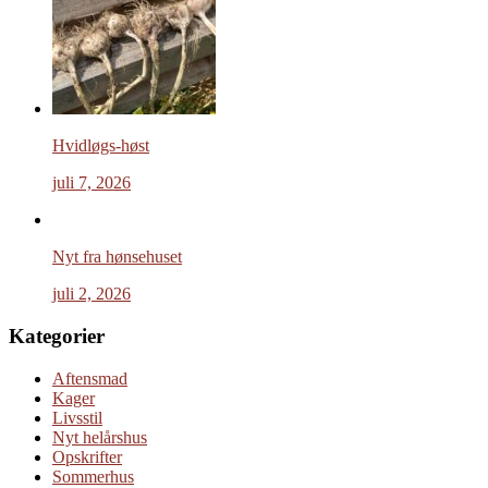
Hvidløgs-høst
juli 7, 2026
Nyt fra hønsehuset
juli 2, 2026
Kategorier
Aftensmad
Kager
Livsstil
Nyt helårshus
Opskrifter
Sommerhus