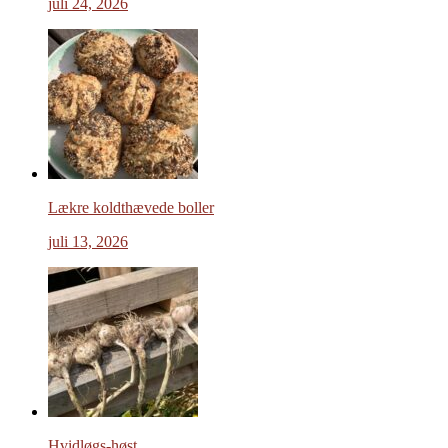
juli 24, 2026
Lækre koldthævede boller
juli 13, 2026
Hvidløgs-høst