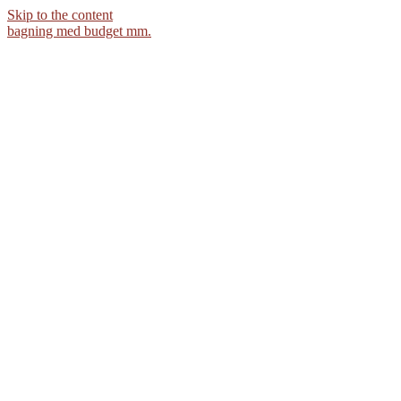
Skip to the content
bagning med budget mm.