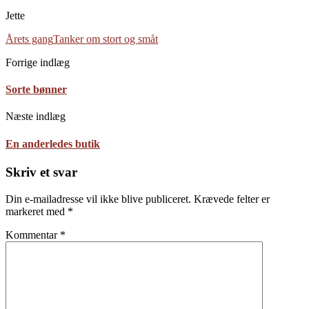
Jette
Årets gang
Tanker om stort og småt
Forrige indlæg
Sorte bønner
Næste indlæg
En anderledes butik
Skriv et svar
Din e-mailadresse vil ikke blive publiceret.
Krævede felter er
markeret med
*
Kommentar
*