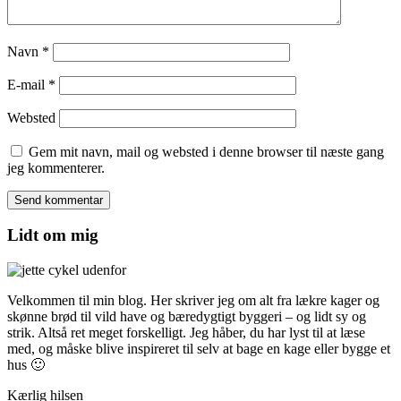
Navn
*
E-mail
*
Websted
Gem mit navn, mail og websted i denne browser til næste gang
jeg kommenterer.
Lidt om mig
Velkommen til min blog. Her skriver jeg om alt fra lækre kager og
skønne brød til vild have og bæredygtigt byggeri – og lidt sy og
strik. Altså ret meget forskelligt. Jeg håber, du har lyst til at læse
med, og måske blive inspireret til selv at bage en kage eller bygge et
hus 🙂
Kærlig hilsen