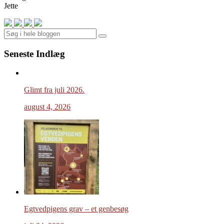
Jette
Search
Seneste Indlæg
Glimt fra juli 2026.
august 4, 2026
Egtvedpigens grav – et genbesøg