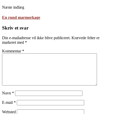
Næste indlæg
En rund marmorkage
Skriv et svar
Din e-mailadresse vil ikke blive publiceret.
Krævede felter er
markeret med
*
Kommentar
*
Navn
*
E-mail
*
Websted