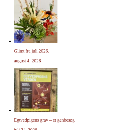
Glimt fra juli 2026.
august 4, 2026
Egtvedpigens grav – et genbesøg
juli 24, 2026