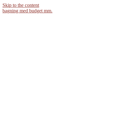
Skip to the content
bagning med budget mm.