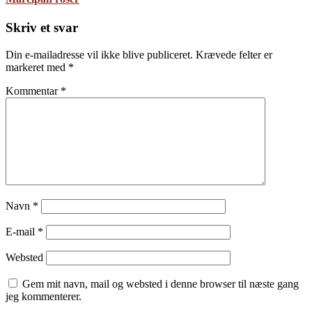
Skriv et svar
Din e-mailadresse vil ikke blive publiceret.
Krævede felter er
markeret med
*
Kommentar
*
Navn
*
E-mail
*
Websted
Gem mit navn, mail og websted i denne browser til næste gang
jeg kommenterer.