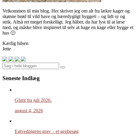
Velkommen til min blog. Her skriver jeg om alt fra lækre kager og
skønne brød til vild have og bæredygtigt byggeri – og lidt sy og
strik. Altså ret meget forskelligt. Jeg håber, du har lyst til at læse
med, og måske blive inspireret til selv at bage en kage eller bygge et
hus 🙂
Kærlig hilsen
Jette
Search
Seneste Indlæg
Glimt fra juli 2026.
august 4, 2026
Egtvedpigens grav – et genbesøg