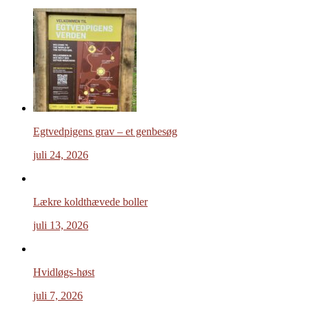
Egtvedpigens grav – et genbesøg
juli 24, 2026
Lækre koldthævede boller
juli 13, 2026
Hvidløgs-høst
juli 7, 2026