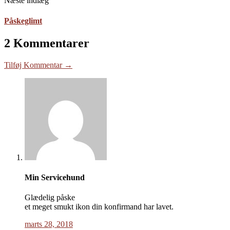
Næste indlæg
Påskeglimt
2 Kommentarer
Tilføj Kommentar →
Min Servicehund
Glædelig påske
et meget smukt ikon din konfirmand har lavet.
marts 28, 2018