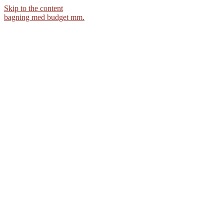
Skip to the content
bagning med budget mm.