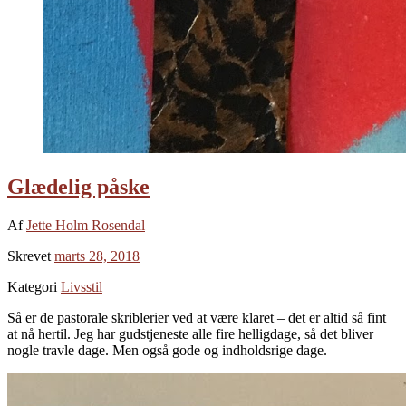
Glædelig påske
Af
Jette Holm Rosendal
Skrevet
marts 28, 2018
Kategori
Livsstil
Så er de pastorale skriblerier ved at være klaret – det er altid så fint
at nå hertil. Jeg har gudstjeneste alle fire helligdage, så det bliver
nogle travle dage. Men også gode og indholdsrige dage.