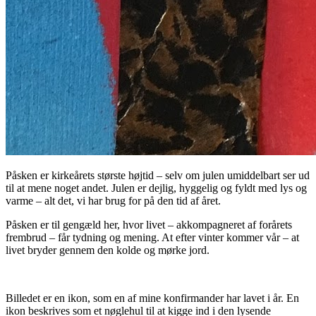
Påsken er kirkeårets største højtid – selv om julen umiddelbart ser ud
til at mene noget andet. Julen er dejlig, hyggelig og fyldt med lys og
varme – alt det, vi har brug for på den tid af året.
Påsken er til gengæld her, hvor livet – akkompagneret af forårets
frembrud – får tydning og mening. At efter vinter kommer vår – at
livet bryder gennem den kolde og mørke jord.
Billedet er en ikon, som en af mine konfirmander har lavet i år. En
ikon beskrives som et nøglehul til at kigge ind i den lysende