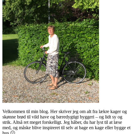
Velkommen til min blog. Her skriver jeg om alt fra lækre kager og
skønne brød til vild have og bæredygtigt byggeri – og lidt sy og
strik. Altså ret meget forskelligt. Jeg håber, du har lyst til at læse
med, og måske blive inspireret til selv at bage en kage eller bygge et
hus 🙂