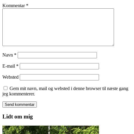
Kommentar
*
Navn
*
E-mail
*
Websted
Gem mit navn, mail og websted i denne browser til næste gang
jeg kommenterer.
Lidt om mig