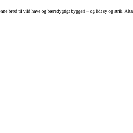
e brød til vild have og bæredygtigt byggeri – og lidt sy og strik. Altså 