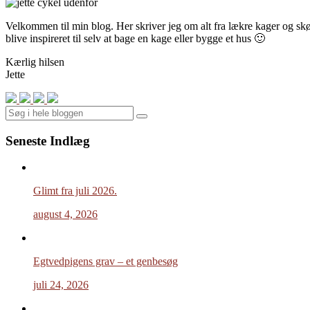
Velkommen til min blog. Her skriver jeg om alt fra lækre kager og skønn
blive inspireret til selv at bage en kage eller bygge et hus 🙂
Kærlig hilsen
Jette
Search
Seneste Indlæg
Glimt fra juli 2026.
august 4, 2026
Egtvedpigens grav – et genbesøg
juli 24, 2026