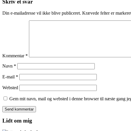
Skriv et svar
Din e-mailadresse vil ikke blive publiceret.
Krævede felter er marker
Kommentar
*
Navn
*
E-mail
*
Websted
Gem mit navn, mail og websted i denne browser til næste gang j
Lidt om mig