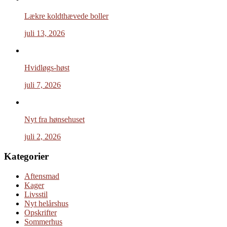
Lækre koldthævede boller
juli 13, 2026
Hvidløgs-høst
juli 7, 2026
Nyt fra hønsehuset
juli 2, 2026
Kategorier
Aftensmad
Kager
Livsstil
Nyt helårshus
Opskrifter
Sommerhus