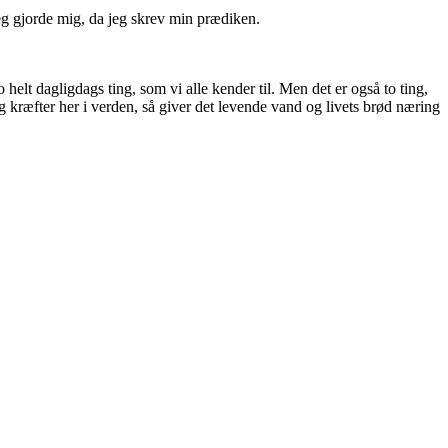
eg gjorde mig, da jeg skrev min prædiken.
lt dagligdags ting, som vi alle kender til. Men det er også to ting,
g kræfter her i verden, så giver det levende vand og livets brød næring