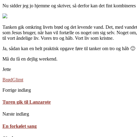
Nu sidder jeg jo hjemme og skriver, så derfor kan det fint kombinere
Tanken gik omkring livets brød og det levende vand. Det, med vandet u
som Jesus bruger, når han vil fortælle os noget om sig selv. Noget om,
til vort åndelige liv. Vores tro og håb. Vort liv som kristne.
Ja, sådan kan en helt praktisk opgave føre til tanker om tro og håb 🙂
Må du få en dejlig weekend.
Jette
Brød
Glimt
Forrige indlæg
Turen gik til Lanzarote
Næste indlæg
En forkølet sang