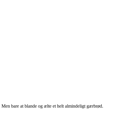
 Men bare at blande og ælte et helt almindeligt gærbrød.