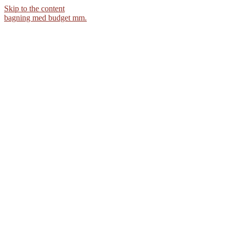
Skip to the content
bagning med budget mm.