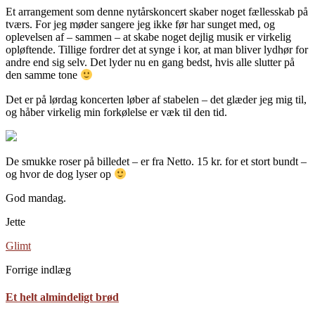
Et arrangement som denne nytårskoncert skaber noget fællesskab på
tværs. For jeg møder sangere jeg ikke før har sunget med, og
oplevelsen af – sammen – at skabe noget dejlig musik er virkelig
opløftende. Tillige fordrer det at synge i kor, at man bliver lydhør for
andre end sig selv. Det lyder nu en gang bedst, hvis alle slutter på
den samme tone
Det er på lørdag koncerten løber af stabelen – det glæder jeg mig til,
og håber virkelig min forkølelse er væk til den tid.
De smukke roser på billedet – er fra Netto. 15 kr. for et stort bundt –
og hvor de dog lyser op
God mandag.
Jette
Glimt
Forrige indlæg
Et helt almindeligt brød