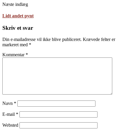
Næste indlæg
Lidt andet pynt
Skriv et svar
Din e-mailadresse vil ikke blive publiceret.
Krævede felter er
markeret med
*
Kommentar
*
Navn
*
E-mail
*
Websted