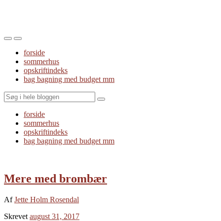
Toggle
Toggle
the
the
forside
mobile
search
sommerhus
menu
field
opskriftindeks
bag bagning med budget mm
Search
forside
sommerhus
opskriftindeks
bag bagning med budget mm
Mere med brombær
Af
Jette Holm Rosendal
Skrevet
august 31, 2017