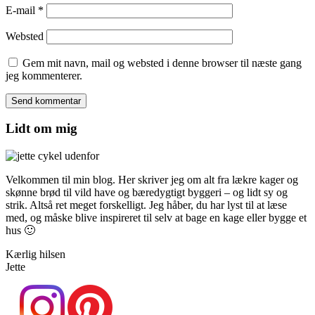
E-mail
*
Websted
Gem mit navn, mail og websted i denne browser til næste gang
jeg kommenterer.
Lidt om mig
Velkommen til min blog. Her skriver jeg om alt fra lækre kager og
skønne brød til vild have og bæredygtigt byggeri – og lidt sy og
strik. Altså ret meget forskelligt. Jeg håber, du har lyst til at læse
med, og måske blive inspireret til selv at bage en kage eller bygge et
hus 🙂
Kærlig hilsen
Jette