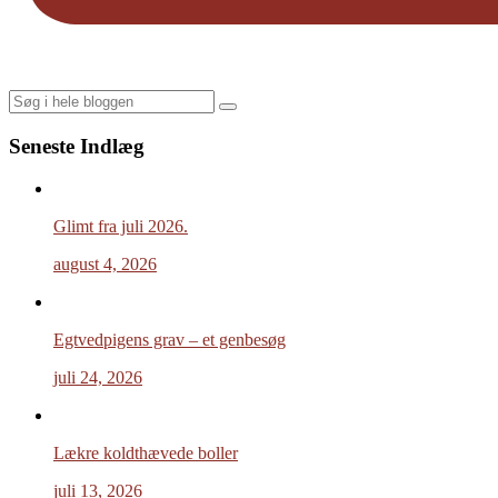
Search
Seneste Indlæg
Glimt fra juli 2026.
august 4, 2026
Egtvedpigens grav – et genbesøg
juli 24, 2026
Lækre koldthævede boller
juli 13, 2026