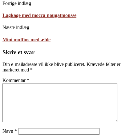
Forrige indlæg
Lagkage med mocca-nougatmousse
Næste indlæg
Mini muffins med æble
Skriv et svar
Din e-mailadresse vil ikke blive publiceret.
Krævede felter er
markeret med
*
Kommentar
*
Navn
*