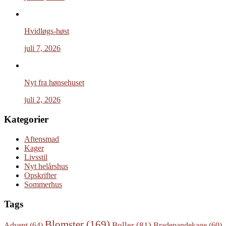
Hvidløgs-høst
juli 7, 2026
Nyt fra hønsehuset
juli 2, 2026
Kategorier
Aftensmad
Kager
Livsstil
Nyt helårshus
Opskrifter
Sommerhus
Tags
Blomster
(169)
Boller
(81)
Advent
(64)
Bradepandekage
(60)