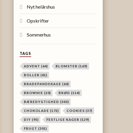
Nyt helårshus
Opskrifter
Sommerhus
TAGS
ADVENT
(64)
BLOMSTER
(169)
BOLLER
(81)
BRADEPANDEKAGE
(60)
BROWNIE
(20)
BRØD
(114)
BÆREDYGTIGHED
(343)
CHOKOLADE
(172)
COOKIES
(37)
DIY
(95)
FESTLIGE KAGER
(129)
FRUGT
(301)