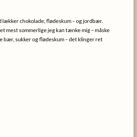
d lækker chokolade, flødeskum – og jordbær.
 det mest sommerlige jeg kan tænke mig – måske
ke bær, sukker og flødeskum – det klinger ret