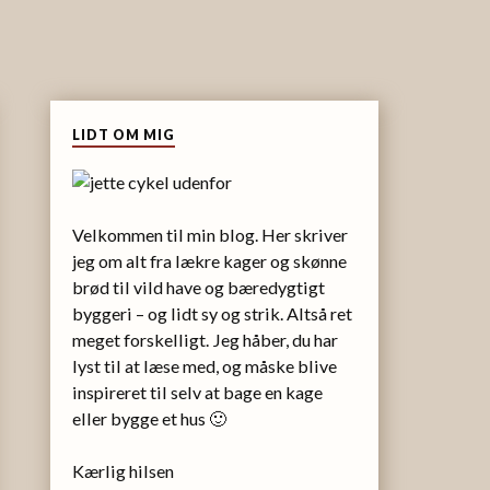
LIDT OM MIG
Velkommen til min blog. Her skriver
jeg om alt fra lækre kager og skønne
brød til vild have og bæredygtigt
byggeri – og lidt sy og strik. Altså ret
meget forskelligt. Jeg håber, du har
lyst til at læse med, og måske blive
inspireret til selv at bage en kage
eller bygge et hus 🙂
Kærlig hilsen