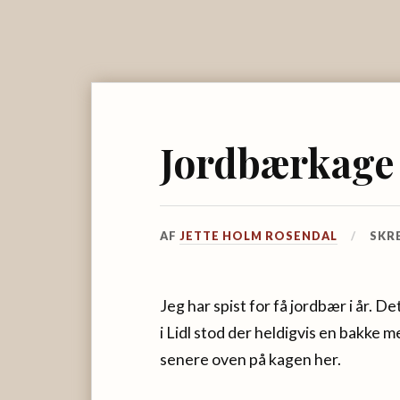
Jordbærkage
AF
JETTE HOLM ROSENDAL
SKR
Jeg har spist for få jordbær i år. De
i Lidl stod der heldigvis en bakke
senere oven på kagen her.