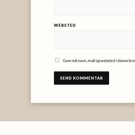
WEBSTED
Gem mit navn, mail og websted i denne bro