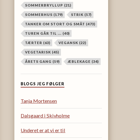
SOMMERBRYLLUP
(21)
SOMMERHUS
(179)
STRIK
(57)
TANKER OM STORT OG SMÅT
(473)
TUREN GÅR TIL ...
(40)
TÆRTER
(63)
VEGANSK
(22)
VEGETARISK
(45)
ÅRETS GANG
(59)
ÆBLEKAGE
(34)
BLOGS JEG FØLGER
Tanja Mortensen
Dalsgaard i Skivholme
Underet er at vi er til