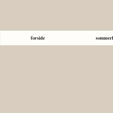
forside
sommer