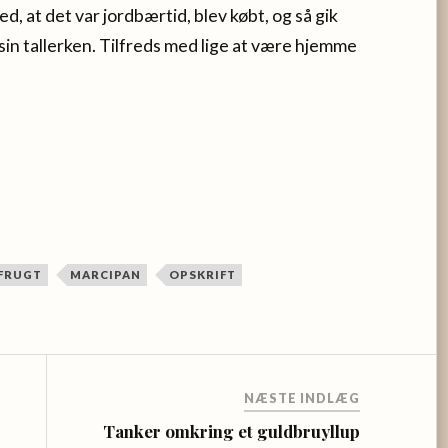
d, at det var jordbærtid, blev købt, og så gik
in tallerken. Tilfreds med lige at være hjemme
FRUGT
MARCIPAN
OPSKRIFT
NÆSTE INDLÆG
Tanker omkring et guldbruyllup