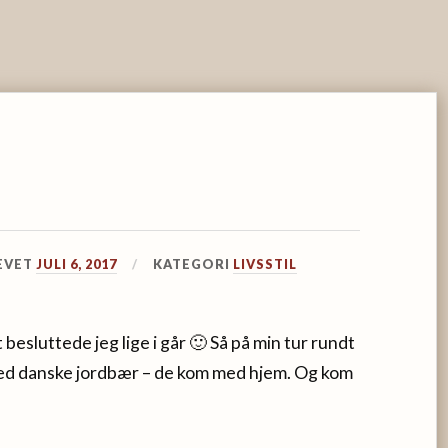
EVET
JULI 6, 2017
KATEGORI
LIVSSTIL
t besluttede jeg lige i går 🙂 Så på min tur rundt
 med danske jordbær – de kom med hjem. Og kom