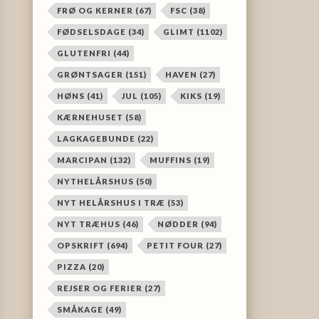
FRØ OG KERNER
(67)
FSC
(38)
FØDSELSDAGE
(34)
GLIMT
(1102)
GLUTENFRI
(44)
GRØNTSAGER
(151)
HAVEN
(27)
HØNS
(41)
JUL
(105)
KIKS
(19)
KÆRNEHUSET
(58)
LAGKAGEBUNDE
(22)
MARCIPAN
(132)
MUFFINS
(19)
NYTHELÅRSHUS
(50)
NYT HELÅRSHUS I TRÆ
(53)
NYT TRÆHUS
(46)
NØDDER
(94)
OPSKRIFT
(694)
PETIT FOUR
(27)
PIZZA
(20)
REJSER OG FERIER
(27)
SMÅKAGE
(49)