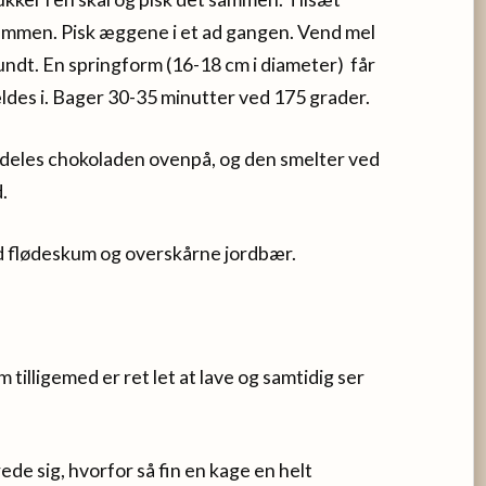
ammen. Pisk æggene i et ad gangen. Vend mel
 rundt. En springform (16-18 cm i diameter) får
ldes i. Bager 30-35 minutter ved 175 grader.
deles chokoladen ovenpå, og den smelter ved
.
ed flødeskum og overskårne jordbær.
tilligemed er ret let at lave og samtidig ser
de sig, hvorfor så fin en kage en helt