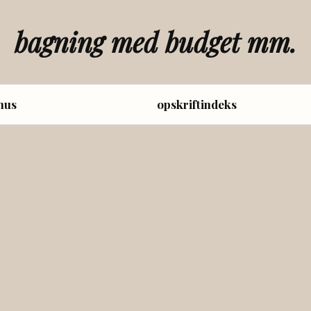
bagning med budget mm.
hus
opskriftindeks