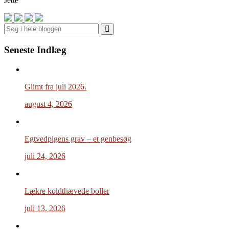
Jette
Search
Seneste Indlæg
Glimt fra juli 2026.
august 4, 2026
Egtvedpigens grav – et genbesøg
juli 24, 2026
Lækre koldthævede boller
juli 13, 2026