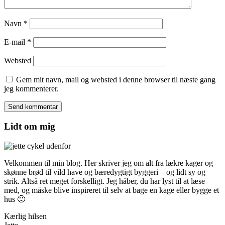
Navn
*
E-mail
*
Websted
Gem mit navn, mail og websted i denne browser til næste gang
jeg kommenterer.
Lidt om mig
Velkommen til min blog. Her skriver jeg om alt fra lækre kager og
skønne brød til vild have og bæredygtigt byggeri – og lidt sy og
strik. Altså ret meget forskelligt. Jeg håber, du har lyst til at læse
med, og måske blive inspireret til selv at bage en kage eller bygge et
hus 🙂
Kærlig hilsen