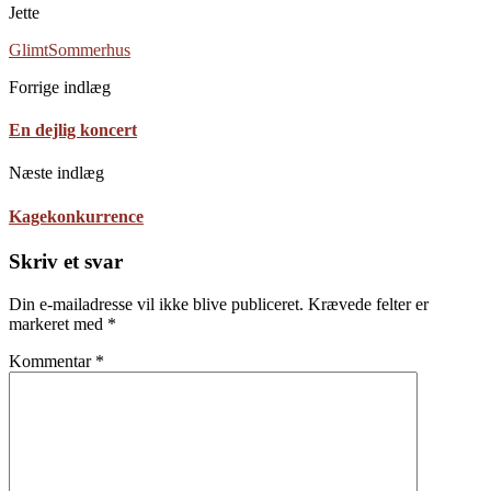
Jette
Glimt
Sommerhus
Forrige indlæg
En dejlig koncert
Næste indlæg
Kagekonkurrence
Skriv et svar
Din e-mailadresse vil ikke blive publiceret.
Krævede felter er
markeret med
*
Kommentar
*