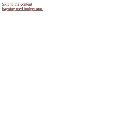
Skip to the content
bagning med budget mm.