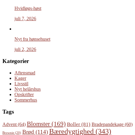
Hvidløgs-høst
juli 7, 2026
Nyt fra hønsehuset
juli 2, 2026
Kategorier
Aftensmad
Kager
Livsstil
Nyt helårshus
Opskrifter
Sommerhus
Tags
Blomster
(169)
Boller
(81)
Advent
(64)
Bradepandekage
(60)
Bæredygtighed
(343)
Brød
(114)
Brownie
(20)