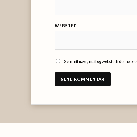
WEBSTED
Gem mit navn, mail og websted i denne bro