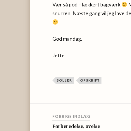
Vær så god – lækkert bagværk
M
snurren. Næste gang vil jeg lave d
God mandag.
Jette
BOLLER
OPSKRIFT
FORRIGE INDLÆG
Forberedelse, øvelse