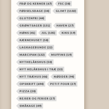
FRØ OG KERNER
(67)
FSC
(38)
FØDSELSDAGE
(34)
GLIMT
(1102)
GLUTENFRI
(44)
GRØNTSAGER
(151)
HAVEN
(27)
HØNS
(41)
JUL
(105)
KIKS
(19)
KÆRNEHUSET
(58)
LAGKAGEBUNDE
(22)
MARCIPAN
(132)
MUFFINS
(19)
NYTHELÅRSHUS
(50)
NYT HELÅRSHUS I TRÆ
(53)
NYT TRÆHUS
(46)
NØDDER
(94)
OPSKRIFT
(694)
PETIT FOUR
(27)
PIZZA
(20)
REJSER OG FERIER
(27)
SMÅKAGE
(49)