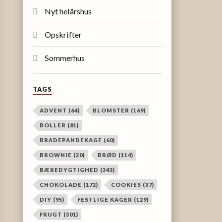
Nyt helårshus
Opskrifter
Sommerhus
TAGS
ADVENT
(64)
BLOMSTER
(169)
BOLLER
(81)
BRADEPANDEKAGE
(60)
BROWNIE
(20)
BRØD
(114)
BÆREDYGTIGHED
(343)
CHOKOLADE
(172)
COOKIES
(37)
DIY
(95)
FESTLIGE KAGER
(129)
FRUGT
(301)