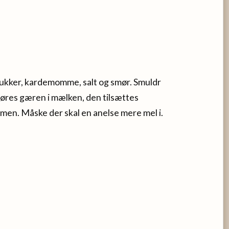
ukker, kardemomme, salt og smør. Smuldr
drøres gæren i mælken, den tilsættes
en. Måske der skal en anelse mere mel i.