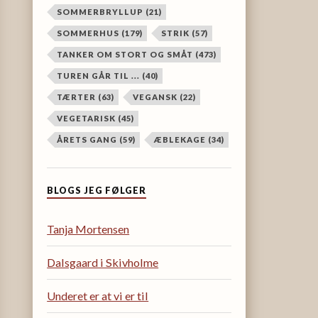
SOMMERBRYLLUP
(21)
SOMMERHUS
(179)
STRIK
(57)
TANKER OM STORT OG SMÅT
(473)
TUREN GÅR TIL ...
(40)
TÆRTER
(63)
VEGANSK
(22)
VEGETARISK
(45)
ÅRETS GANG
(59)
ÆBLEKAGE
(34)
BLOGS JEG FØLGER
Tanja Mortensen
Dalsgaard i Skivholme
Underet er at vi er til