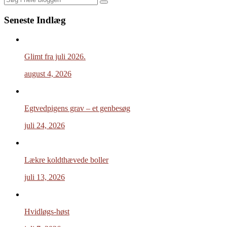
Search
Seneste Indlæg
Glimt fra juli 2026.
august 4, 2026
Egtvedpigens grav – et genbesøg
juli 24, 2026
Lækre koldthævede boller
juli 13, 2026
Hvidløgs-høst