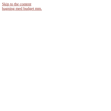
Skip to the content
bagning med budget mm.