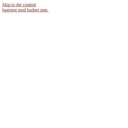
Skip to the content
bagning med budget mm.