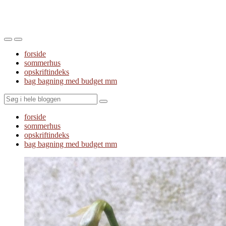
Toggle
Toggle
the
the
forside
mobile
search
sommerhus
menu
field
opskriftindeks
bag bagning med budget mm
Search
forside
sommerhus
opskriftindeks
bag bagning med budget mm