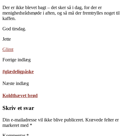
Der er ikke blevet bagt – det sker så i dag, for der er
menighedsrådsmøde i aften, og så må der fremtrylles noget til
kaffen.
God tirsdag.
Jette
Glimt
Forrige indlæg
#glædeligpåske
Næste indlæg
Koldthævet brød
Skriv et svar
Din e-mailadresse vil ikke blive publiceret.
Krævede felter er
markeret med
*
Kommentar
*