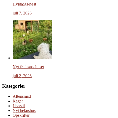
Hvidløgs-høst
juli 7, 2026
Nyt fra hønsehuset
juli 2, 2026
Kategorier
Aftensmad
Kager
Livsstil
Nyt helårshus
Opskrifter