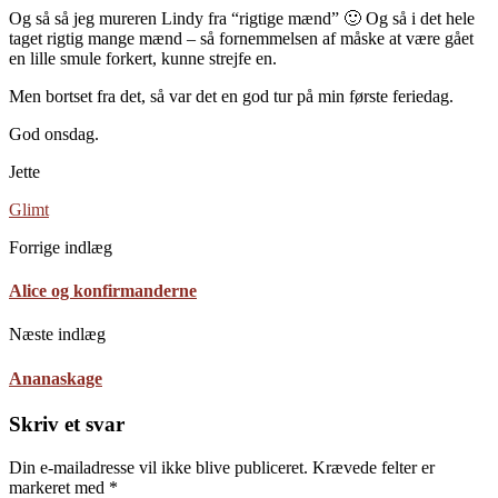
Og så så jeg mureren Lindy fra “rigtige mænd” 🙂 Og så i det hele
taget rigtig mange mænd – så fornemmelsen af måske at være gået
en lille smule forkert, kunne strejfe en.
Men bortset fra det, så var det en god tur på min første feriedag.
God onsdag.
Jette
Glimt
Forrige indlæg
Alice og konfirmanderne
Næste indlæg
Ananaskage
Skriv et svar
Din e-mailadresse vil ikke blive publiceret.
Krævede felter er
markeret med
*