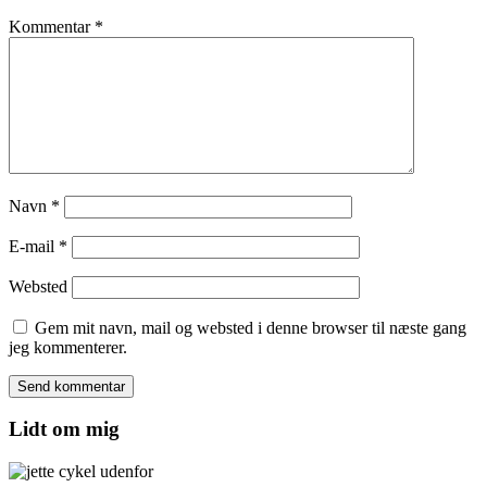
Kommentar
*
Navn
*
E-mail
*
Websted
Gem mit navn, mail og websted i denne browser til næste gang
jeg kommenterer.
Lidt om mig