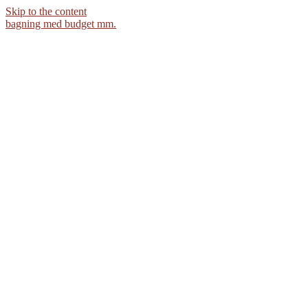
Skip to the content
bagning med budget mm.