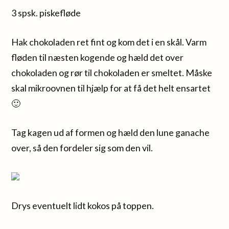
3 spsk. piskefløde
Hak chokoladen ret fint og kom det i en skål. Varm
fløden til næsten kogende og hæld det over
chokoladen og rør til chokoladen er smeltet. Måske
skal mikroovnen til hjælp for at få det helt ensartet
🙂
Tag kagen ud af formen og hæld den lune ganache
over, så den fordeler sig som den vil.
Drys eventuelt lidt kokos på toppen.