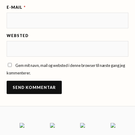
E-MAIL
*
WEBSTED
Gem mit navn, mail og websted i denne browser til næste gang jeg
kommenterer.