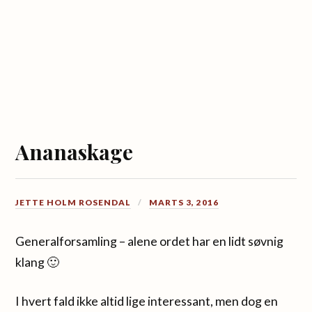
Ananaskage
JETTE HOLM ROSENDAL
MARTS 3, 2016
Generalforsamling – alene ordet har en lidt søvnig
klang 🙂
I hvert fald ikke altid lige interessant, men dog en