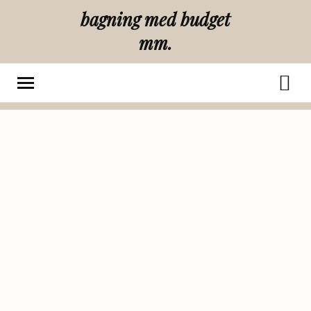
bagning med budget
mm.