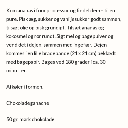
Kom ananas i foodprocessor og findel dem – til en
pure. Pisk æg, sukker og vaniljesukker godt sammen,
tilsæt olie og pisk grundigt. Tilsæt ananas og
kokosmel og rør rundt. Sigt mel og bagepulver og
vend det i dejen, sammen med ingefær. Dejen
kommes i en lille bradepande (21 x 21 cm) beklædt
med bagepapir. Bages ved 180 grader i ca. 30
minutter.
Afkøler i formen.
Chokoladeganache
50 gr. mørk chokolade