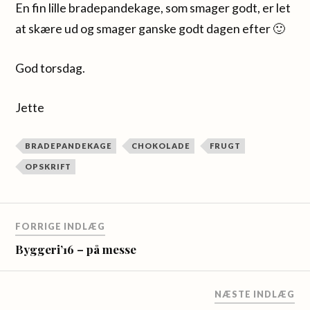
En fin lille bradepandekage, som smager godt, er let
at skære ud og smager ganske godt dagen efter 🙂
God torsdag.
Jette
BRADEPANDEKAGE
CHOKOLADE
FRUGT
OPSKRIFT
FORRIGE INDLÆG
Byggeri’16 – på messe
NÆSTE INDLÆG