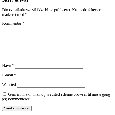
Din e-mailadresse vil ikke blive publiceret.
Krævede felter er
markeret med
*
Kommentar
*
Navn
*
E-mail
*
Websted
Gem mit navn, mail og websted i denne browser til næste gang
jeg kommenterer.