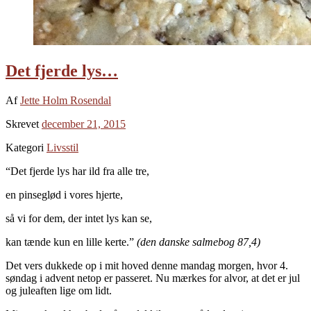
Det fjerde lys…
Af
Jette Holm Rosendal
Skrevet
december 21, 2015
Kategori
Livsstil
“Det fjerde lys har ild fra alle tre,
en pinseglød i vores hjerte,
så vi for dem, der intet lys kan se,
kan tænde kun en lille kerte.”
(den danske salmebog 87,4)
Det vers dukkede op i mit hoved denne mandag morgen, hvor 4.
søndag i advent netop er passeret. Nu mærkes for alvor, at det er jul
og juleaften lige om lidt.