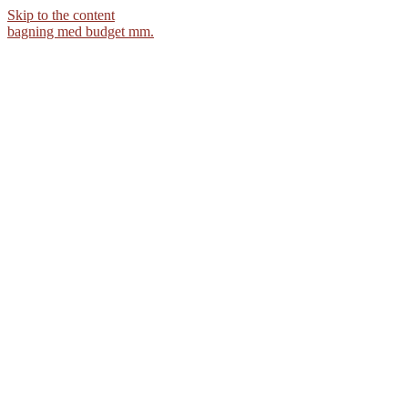
Skip to the content
bagning med budget mm.