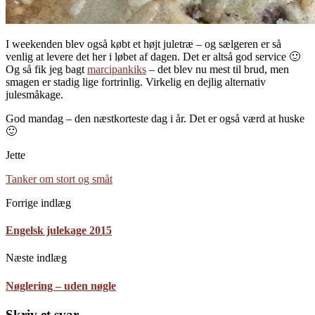
I weekenden blev også købt et højt juletræ – og sælgeren er så
venlig at levere det her i løbet af dagen. Det er altså god service 🙂
Og så fik jeg bagt
marcipankiks
– det blev nu mest til brud, men
smagen er stadig lige fortrinlig. Virkelig en dejlig alternativ
julesmåkage.
God mandag – den næstkorteste dag i år. Det er også værd at huske
🙂
Jette
Tanker om stort og småt
Forrige indlæg
Engelsk julekage 2015
Næste indlæg
Nøglering – uden nøgle
Skriv et svar