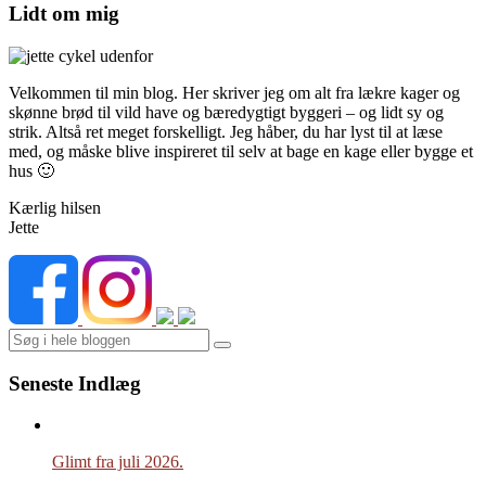
Lidt om mig
Velkommen til min blog. Her skriver jeg om alt fra lækre kager og
skønne brød til vild have og bæredygtigt byggeri – og lidt sy og
strik. Altså ret meget forskelligt. Jeg håber, du har lyst til at læse
med, og måske blive inspireret til selv at bage en kage eller bygge et
hus 🙂
Kærlig hilsen
Jette
Search
Seneste Indlæg
Glimt fra juli 2026.