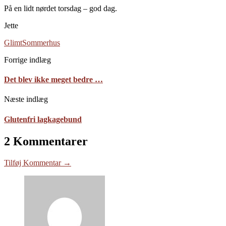
På en lidt nørdet torsdag – god dag.
Jette
Glimt
Sommerhus
Forrige indlæg
Det blev ikke meget bedre …
Næste indlæg
Glutenfri lagkagebund
2 Kommentarer
Tilføj Kommentar →