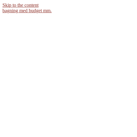
Skip to the content
bagning med budget mm.