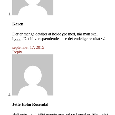
Karen
Der er mange detaljer at holde øje med, når man skal
bygge.Det bliver spændende at se det endelige resultat 🙂
september 17, 2015
Reply
Jette Holm Rosendal
Helt enig – og rigtig mange nye ord og begreber. Men også