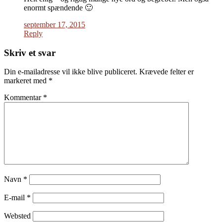
enormt spændende 🙂
september 17, 2015
Reply
Skriv et svar
Din e-mailadresse vil ikke blive publiceret.
Krævede felter er
markeret med
*
Kommentar
*
Navn
*
E-mail
*
Websted