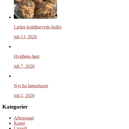
Lækre koldthævede boller
juli 13, 2026
Hvidløgs-høst
juli 7, 2026
Nyt fra hønsehuset
juli 2, 2026
Kategorier
Aftensmad
Kager
Livsstil