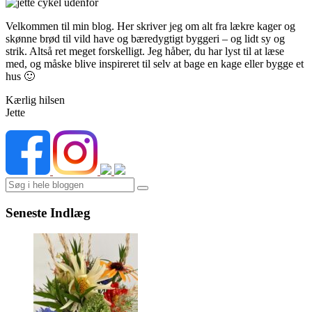
Velkommen til min blog. Her skriver jeg om alt fra lækre kager og
skønne brød til vild have og bæredygtigt byggeri – og lidt sy og
strik. Altså ret meget forskelligt. Jeg håber, du har lyst til at læse
med, og måske blive inspireret til selv at bage en kage eller bygge et
hus 🙂
Kærlig hilsen
Jette
Search
Seneste Indlæg