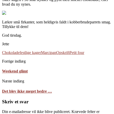
hvad du ny synes.
Lækre små firkanter, som heldigvis faldt i kobberbrudeparrets smag.
Tillykke til dem!
God tirsdag.
Jette
Chokolade
festlige kager
Marcipan
Opskrift
Petit four
Forrige indlæg
Weekend glimt
Næste indlæg
Det blev ikke meget bedre …
Skriv et svar
Din e-mailadresse vil ikke blive publiceret.
Krævede felter er