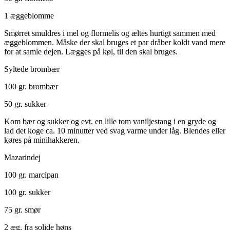
1 æggeblomme
Smørret smuldres i mel og flormelis og æltes hurtigt sammen med
æggeblommen. Måske der skal bruges et par dråber koldt vand mere
for at samle dejen. Lægges på køl, til den skal bruges.
Syltede brombær
100 gr. brombær
50 gr. sukker
Kom bær og sukker og evt. en lille tom vaniljestang i en gryde og
lad det koge ca. 10 minutter ved svag varme under låg. Blendes eller
køres på minihakkeren.
Mazarindej
100 gr. marcipan
100 gr. sukker
75 gr. smør
2 æg, fra solide høns