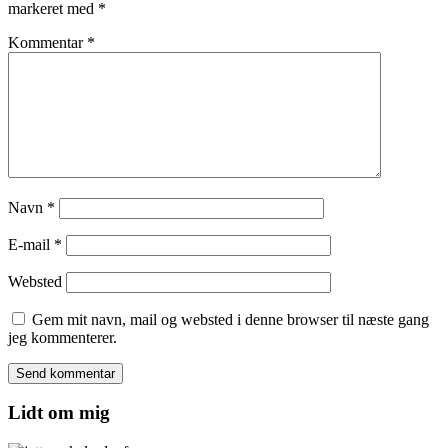
markeret med
*
Kommentar
*
Navn
*
E-mail
*
Websted
Gem mit navn, mail og websted i denne browser til næste gang
jeg kommenterer.
Lidt om mig