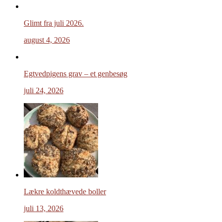
Glimt fra juli 2026.
august 4, 2026
Egtvedpigens grav – et genbesøg
juli 24, 2026
Lækre koldthævede boller
juli 13, 2026