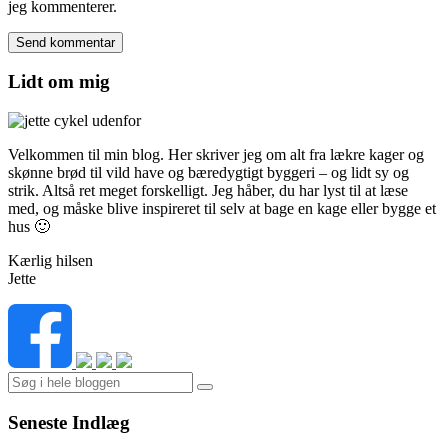
jeg kommenterer.
Lidt om mig
Velkommen til min blog. Her skriver jeg om alt fra lækre kager og
skønne brød til vild have og bæredygtigt byggeri – og lidt sy og
strik. Altså ret meget forskelligt. Jeg håber, du har lyst til at læse
med, og måske blive inspireret til selv at bage en kage eller bygge et
hus 🙂
Kærlig hilsen
Jette
Search
Seneste Indlæg