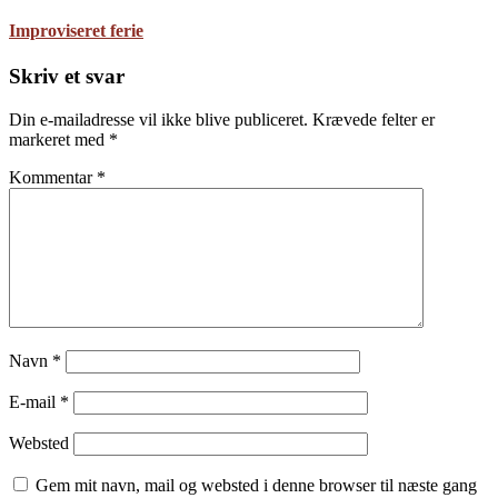
Improviseret ferie
Skriv et svar
Din e-mailadresse vil ikke blive publiceret.
Krævede felter er
markeret med
*
Kommentar
*
Navn
*
E-mail
*
Websted
Gem mit navn, mail og websted i denne browser til næste gang