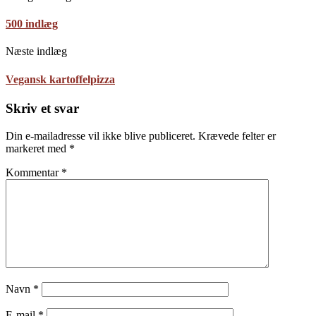
500 indlæg
Næste indlæg
Vegansk kartoffelpizza
Skriv et svar
Din e-mailadresse vil ikke blive publiceret.
Krævede felter er
markeret med
*
Kommentar
*
Navn
*
E-mail
*