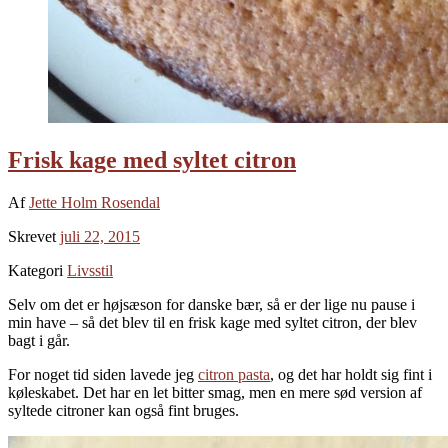
Frisk kage med syltet citron
Af
Jette Holm Rosendal
Skrevet
juli 22, 2015
Kategori
Livsstil
Selv om det er højsæson for danske bær, så er der lige nu pause i
min have – så det blev til en frisk kage med syltet citron, der blev
bagt i går.
For noget tid siden lavede jeg
citron pasta
, og det har holdt sig fint i
køleskabet. Det har en let bitter smag, men en mere sød version af
syltede citroner kan også fint bruges.