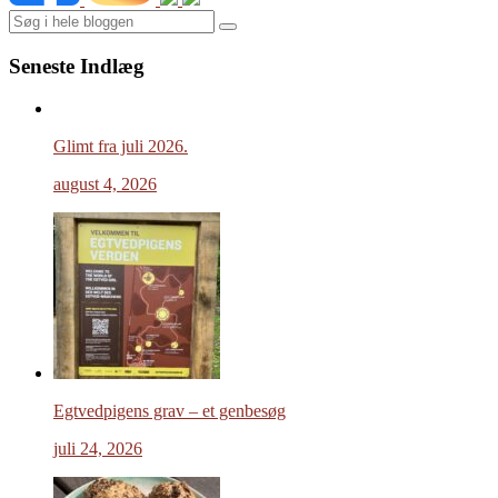
Search
Seneste Indlæg
Glimt fra juli 2026.
august 4, 2026
Egtvedpigens grav – et genbesøg
juli 24, 2026