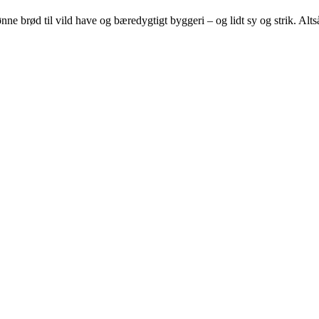
e brød til vild have og bæredygtigt byggeri – og lidt sy og strik. Altså 