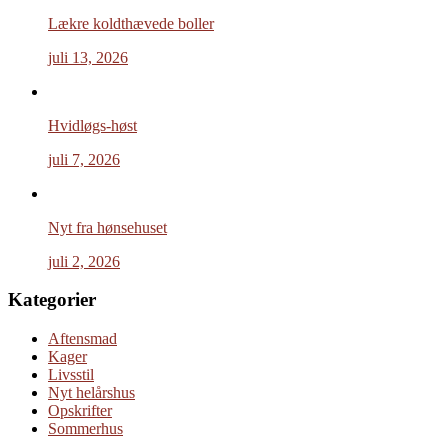
Lækre koldthævede boller
juli 13, 2026
Hvidløgs-høst
juli 7, 2026
Nyt fra hønsehuset
juli 2, 2026
Kategorier
Aftensmad
Kager
Livsstil
Nyt helårshus
Opskrifter
Sommerhus