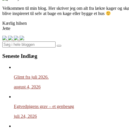
Velkommen til min blog. Her skriver jeg om alt fra lækre kager og skønn
blive inspireret til selv at bage en kage eller bygge et hus
Kærlig hilsen
Jette
Search
Seneste Indlæg
Glimt fra juli 2026.
august 4, 2026
Egtvedpigens grav – et genbesøg
juli 24, 2026