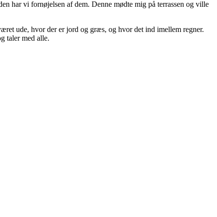
tiden har vi fornøjelsen af dem. Denne mødte mig på terrassen og ville
været ude, hvor der er jord og græs, og hvor det ind imellem regner.
g taler med alle.