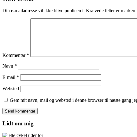
Din e-mailadresse vil ikke blive publiceret.
Krævede felter er marker
Kommentar
*
Navn
*
E-mail
*
Websted
Gem mit navn, mail og websted i denne browser til næste gang j
Lidt om mig