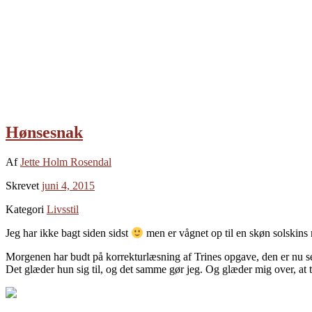
Hønsesnak
Af
Jette Holm Rosendal
Skrevet
juni 4, 2015
Kategori
Livsstil
Jeg har ikke bagt siden sidst
men er vågnet op til en skøn solskins
Morgenen har budt på korrekturlæsning af Trines opgave, den er nu se
Det glæder hun sig til, og det samme gør jeg. Og glæder mig over, a