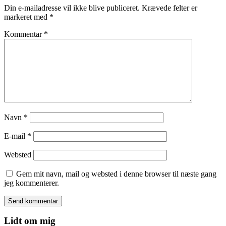
Din e-mailadresse vil ikke blive publiceret.
Krævede felter er
markeret med
*
Kommentar
*
Navn
*
E-mail
*
Websted
Gem mit navn, mail og websted i denne browser til næste gang
jeg kommenterer.
Lidt om mig