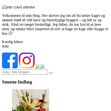
Velkommen til min blog. Her skriver jeg om alt fra lækre kager og
skønne brød til vild have og bæredygtigt byggeri – og lidt sy og
strik. Altså ret meget forskelligt. Jeg håber, du har lyst til at læse
med, og måske blive inspireret til selv at bage en kage eller bygge et
hus 🙂
Kærlig hilsen
Jette
Search
Seneste Indlæg