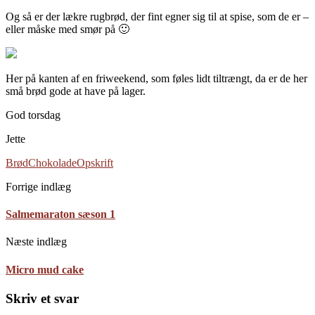
Og så er der lækre rugbrød, der fint egner sig til at spise, som de er –
eller måske med smør på 🙂
Her på kanten af en friweekend, som føles lidt tiltrængt, da er de her
små brød gode at have på lager.
God torsdag
Jette
Brød
Chokolade
Opskrift
Forrige indlæg
Salmemaraton sæson 1
Næste indlæg
Micro mud cake
Skriv et svar