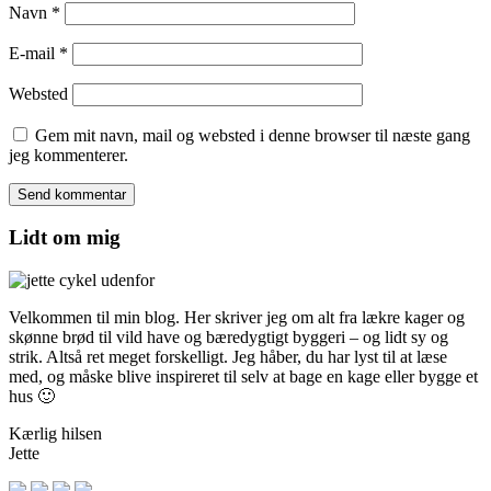
Navn
*
E-mail
*
Websted
Gem mit navn, mail og websted i denne browser til næste gang
jeg kommenterer.
Lidt om mig
Velkommen til min blog. Her skriver jeg om alt fra lækre kager og
skønne brød til vild have og bæredygtigt byggeri – og lidt sy og
strik. Altså ret meget forskelligt. Jeg håber, du har lyst til at læse
med, og måske blive inspireret til selv at bage en kage eller bygge et
hus 🙂
Kærlig hilsen
Jette