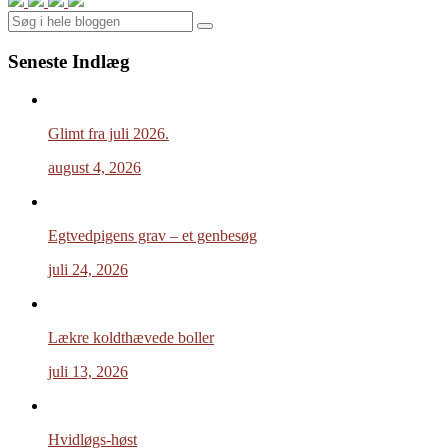
Search
Seneste Indlæg
Glimt fra juli 2026.
august 4, 2026
Egtvedpigens grav – et genbesøg
juli 24, 2026
Lækre koldthævede boller
juli 13, 2026
Hvidløgs-høst