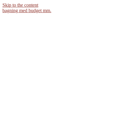
Skip to the content
bagning med budget mm.