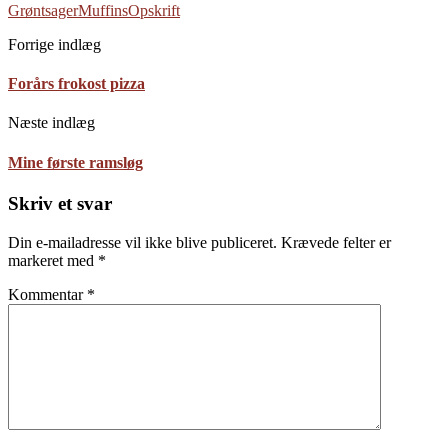
Grøntsager
Muffins
Opskrift
Forrige indlæg
Forårs frokost pizza
Næste indlæg
Mine første ramsløg
Skriv et svar
Din e-mailadresse vil ikke blive publiceret.
Krævede felter er
markeret med
*
Kommentar
*