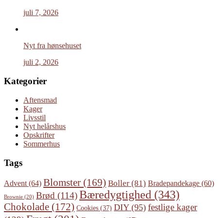
juli 7, 2026
Nyt fra hønsehuset
juli 2, 2026
Kategorier
Aftensmad
Kager
Livsstil
Nyt helårshus
Opskrifter
Sommerhus
Tags
Blomster
(169)
Boller
(81)
Advent
(64)
Bradepandekage
(60)
Bæredygtighed
(343)
Brød
(114)
Brownie
(20)
Chokolade
(172)
festlige kager
DIY
(95)
Cookies
(37)