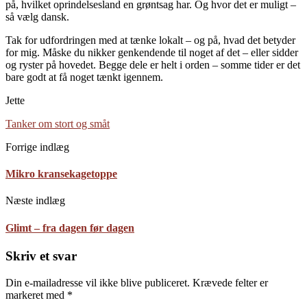
på, hvilket oprindelsesland en grøntsag har. Og hvor det er muligt –
så vælg dansk.
Tak for udfordringen med at tænke lokalt – og på, hvad det betyder
for mig. Måske du nikker genkendende til noget af det – eller sidder
og ryster på hovedet. Begge dele er helt i orden – somme tider er det
bare godt at få noget tænkt igennem.
Jette
Tanker om stort og småt
Forrige indlæg
Mikro kransekagetoppe
Næste indlæg
Glimt – fra dagen før dagen
Skriv et svar
Din e-mailadresse vil ikke blive publiceret.
Krævede felter er
markeret med
*