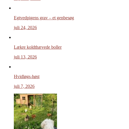
Egtvedpigens grav – et genbesøg
juli 24, 2026
Lækre koldthævede boller
juli 13, 2026
Hvidløgs-høst
juli 7, 2026