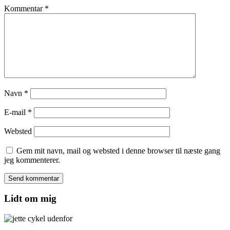
Kommentar
*
Navn
*
E-mail
*
Websted
Gem mit navn, mail og websted i denne browser til næste gang
jeg kommenterer.
Lidt om mig