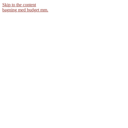
Skip to the content
bagning med budget mm.