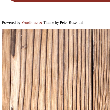
Powered by
WordPress
&
Theme by Peter Rosendal