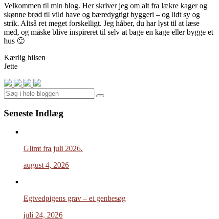
Velkommen til min blog. Her skriver jeg om alt fra lækre kager og
skønne brød til vild have og bæredygtigt byggeri – og lidt sy og
strik. Altså ret meget forskelligt. Jeg håber, du har lyst til at læse
med, og måske blive inspireret til selv at bage en kage eller bygge et
hus 🙂
Kærlig hilsen
Jette
Search
Seneste Indlæg
Glimt fra juli 2026.
august 4, 2026
Egtvedpigens grav – et genbesøg
juli 24, 2026