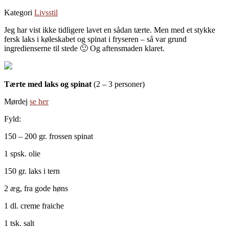
Kategori
Livsstil
Jeg har vist ikke tidligere lavet en sådan tærte. Men med et stykke
fersk laks i køleskabet og spinat i fryseren – så var grund
ingredienserne til stede 🙂 Og aftensmaden klaret.
Tærte med laks og spinat
(2 – 3 personer)
Mørdej
se her
Fyld:
150 – 200 gr. frossen spinat
1 spsk. olie
150 gr. laks i tern
2 æg, fra gode høns
1 dl. creme fraiche
1 tsk. salt