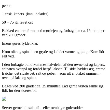
peber
1 spsk. kapers (kan udelades)
50 – 75 gr. revet ost
Beklæd en tærteform med mørdejen og forbag den ca. 15 minutter
ved 200 grader.
Imens gøres fyldet klar.
Kom olie og spinat i en gryde og lad det varme og tø op. Kom lidt
salt ved.
I den forbagte bund kommes halvdelen af den revne ost og kapers,
spinaten ovenpå og fordel herpå laksen. Til sidst hældes æg, creme
fraiche, det sidste ost, salt og peber – som alt er pisket sammen –
oven på laks og spinat.
Bages ved 200 grader ca. 25 minutter. Lad gerne tærten samle sig
lidt, før den skæres ud.
Server gerne lidt salat til – eller ovnbagte gulerødder.