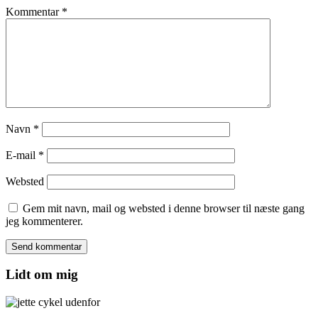
Kommentar
*
Navn
*
E-mail
*
Websted
Gem mit navn, mail og websted i denne browser til næste gang
jeg kommenterer.
Lidt om mig