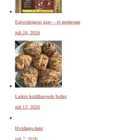
Egtvedpigens grav – et genbesøg
juli 24, 2026
Lækre koldthævede boller
juli 13, 2026
Hvidløgs-høst
juli 7, 2026