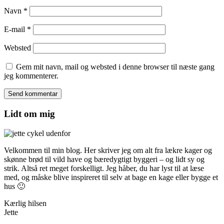
Navn
*
E-mail
*
Websted
Gem mit navn, mail og websted i denne browser til næste gang
jeg kommenterer.
Lidt om mig
Velkommen til min blog. Her skriver jeg om alt fra lækre kager og
skønne brød til vild have og bæredygtigt byggeri – og lidt sy og
strik. Altså ret meget forskelligt. Jeg håber, du har lyst til at læse
med, og måske blive inspireret til selv at bage en kage eller bygge et
hus 🙂
Kærlig hilsen
Jette