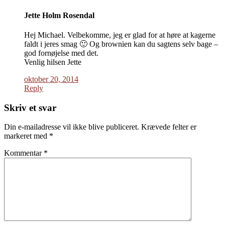
Jette Holm Rosendal
Hej Michael. Velbekomme, jeg er glad for at høre at kagerne
faldt i jeres smag 🙂 Og brownien kan du sagtens selv bage –
god fornøjelse med det.
Venlig hilsen Jette
oktober 20, 2014
Reply
Skriv et svar
Din e-mailadresse vil ikke blive publiceret.
Krævede felter er
markeret med
*
Kommentar
*