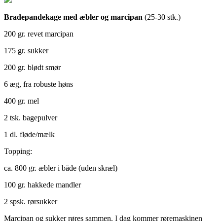
Bradepandekage med æbler og marcipan
(25-30 stk.)
200 gr. revet marcipan
175 gr. sukker
200 gr. blødt smør
6 æg, fra robuste høns
400 gr. mel
2 tsk. bagepulver
1 dl. fløde/mælk
Topping:
ca. 800 gr. æbler i både (uden skræl)
100 gr. hakkede mandler
2 spsk. rørsukker
Marcipan og sukker røres sammen. I dag kommer røremaskinen