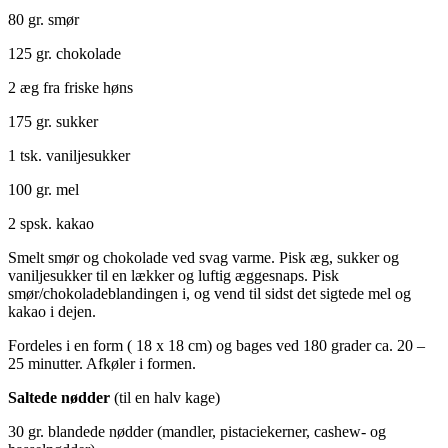
80 gr. smør
125 gr. chokolade
2 æg fra friske høns
175 gr. sukker
1 tsk. vaniljesukker
100 gr. mel
2 spsk. kakao
Smelt smør og chokolade ved svag varme. Pisk æg, sukker og
vaniljesukker til en lækker og luftig æggesnaps. Pisk
smør/chokoladeblandingen i, og vend til sidst det sigtede mel og
kakao i dejen.
Fordeles i en form ( 18 x 18 cm) og bages ved 180 grader ca. 20 –
25 minutter. Afkøler i formen.
Saltede nødder
(til en halv kage)
30 gr. blandede nødder (mandler, pistaciekerner, cashew- og