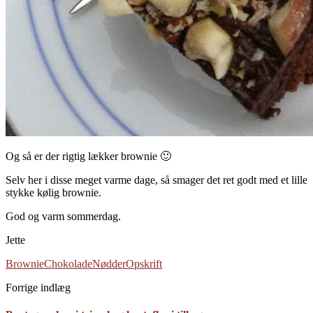
Og så er der rigtig lækker brownie 🙂
Selv her i disse meget varme dage, så smager det ret godt med et lille
stykke kølig brownie.
God og varm sommerdag.
Jette
Brownie
Chokolade
Nødder
Opskrift
Forrige indlæg