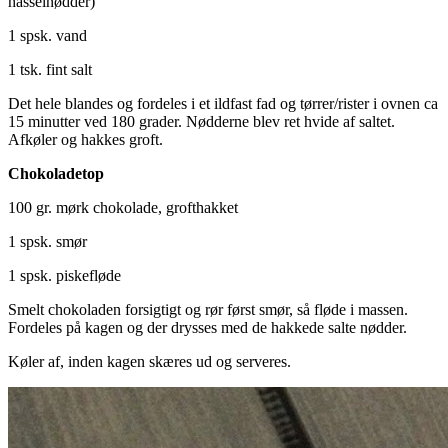
hasselnødder)
1 spsk. vand
1 tsk. fint salt
Det hele blandes og fordeles i et ildfast fad og tørrer/rister i ovnen ca
15 minutter ved 180 grader. Nødderne blev ret hvide af saltet.
Afkøler og hakkes groft.
Chokoladetop
100 gr. mørk chokolade, grofthakket
1 spsk. smør
1 spsk. piskefløde
Smelt chokoladen forsigtigt og rør først smør, så fløde i massen.
Fordeles på kagen og der drysses med de hakkede salte nødder.
Køler af, inden kagen skæres ud og serveres.