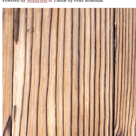
Powered by
WordPress
&
Theme by Peter Rosendal