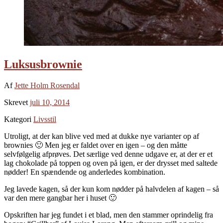
Luksusbrownie
Af
Jette Holm Rosendal
Skrevet
juli 10, 2014
Kategori
Livsstil
Utroligt, at der kan blive ved med at dukke nye varianter op af
brownies 🙂 Men jeg er faldet over en igen – og den måtte
selvfølgelig afprøves. Det særlige ved denne udgave er, at der er et
lag chokolade på toppen og oven på igen, er der drysset med saltede
nødder! En spændende og anderledes kombination.
Jeg lavede kagen, så der kun kom nødder på halvdelen af kagen – så
var den mere gangbar her i huset 🙂
Opskriften har jeg fundet i et blad, men den stammer oprindelig fra