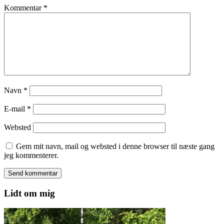
Kommentar
*
Navn
*
E-mail
*
Websted
Gem mit navn, mail og websted i denne browser til næste gang
jeg kommenterer.
Lidt om mig