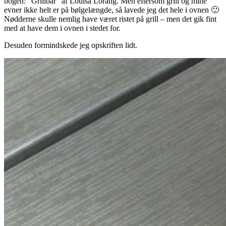
bogen: “Grillbar” af Louisa Lorang. Men eftersom grill og mine
evner ikke helt er på bølgelængde, så lavede jeg det hele i ovnen 🙂
Nødderne skulle nemlig have været ristet på grill – men det gik fint
med at have dem i ovnen i stedet for.
Desuden formindskede jeg opskriften lidt.