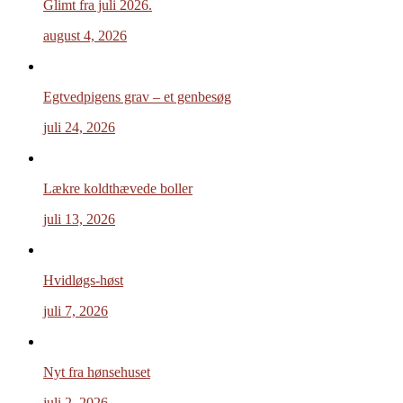
Glimt fra juli 2026.
august 4, 2026
Egtvedpigens grav – et genbesøg
juli 24, 2026
Lækre koldthævede boller
juli 13, 2026
Hvidløgs-høst
juli 7, 2026
Nyt fra hønsehuset
juli 2, 2026