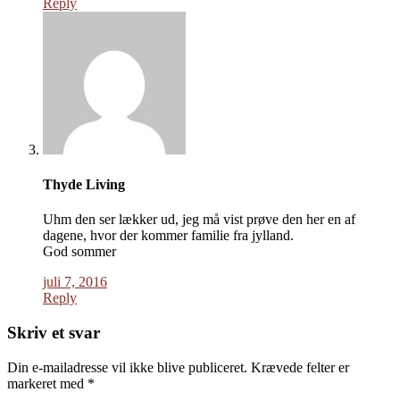
Reply
Thyde Living
Uhm den ser lækker ud, jeg må vist prøve den her en af
dagene, hvor der kommer familie fra jylland.
God sommer
juli 7, 2016
Reply
Skriv et svar
Din e-mailadresse vil ikke blive publiceret.
Krævede felter er
markeret med
*