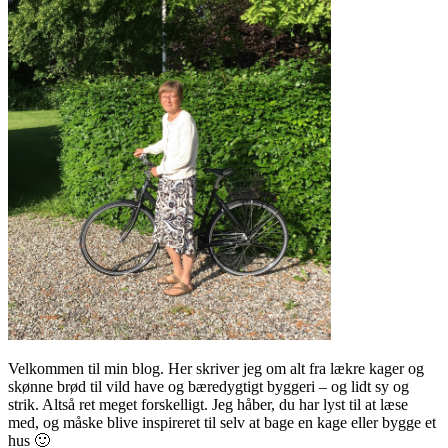
Velkommen til min blog. Her skriver jeg om alt fra lækre kager og
skønne brød til vild have og bæredygtigt byggeri – og lidt sy og
strik. Altså ret meget forskelligt. Jeg håber, du har lyst til at læse
med, og måske blive inspireret til selv at bage en kage eller bygge et
hus 🙂