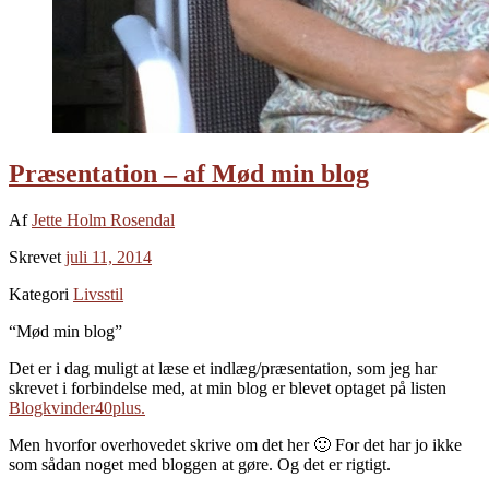
Præsentation – af Mød min blog
Af
Jette Holm Rosendal
Skrevet
juli 11, 2014
Kategori
Livsstil
“Mød min blog”
Det er i dag muligt at læse et indlæg/præsentation, som jeg har
skrevet i forbindelse med, at min blog er blevet optaget på listen
Blogkvinder40plus.
Men hvorfor overhovedet skrive om det her 🙂 For det har jo ikke
som sådan noget med bloggen at gøre. Og det er rigtigt.