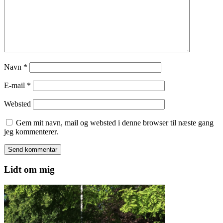
Navn
*
E-mail
*
Websted
Gem mit navn, mail og websted i denne browser til næste gang
jeg kommenterer.
Lidt om mig