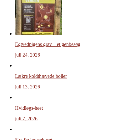
Egtvedpigens grav – et genbesøg
juli 24, 2026
Lækre koldthævede boller
juli 13, 2026
Hvidløgs-høst
juli 7, 2026
Nyt fra hønsehuset