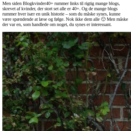
Men siden Blogkvinder40+ rummer links til rigtig mange blogs,
skrevet af kvinder, der stort set alle er 40+. Og de mange blogs
rummer hver især en unik historie – som du måske synes, kunne
være spændende at læse og følge. Nok ikke dem alle 🙂 Men måske
der var en, som handlede om noget, du synes er interessant.