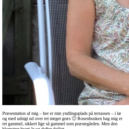
Præsentation af mig – her er min yndlingsplads på terrassen – i læ
og med udsigt ud over ret meget græs 🙂 Rosenbusken bag mig er
ret gammel, sikkert lige så gammel som præstegården. Men den
blomstrer hvert år og dufter dejligt.