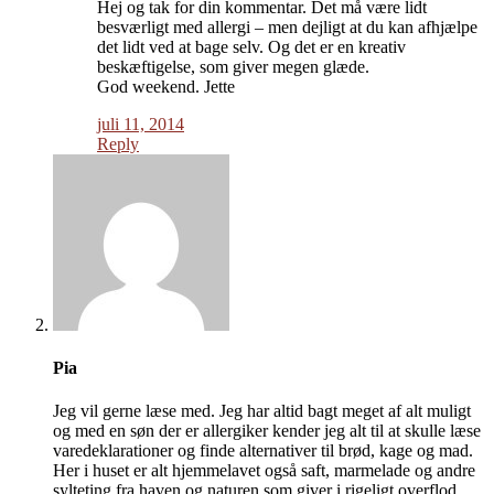
Hej og tak for din kommentar. Det må være lidt
besværligt med allergi – men dejligt at du kan afhjælpe
det lidt ved at bage selv. Og det er en kreativ
beskæftigelse, som giver megen glæde.
God weekend. Jette
juli 11, 2014
Reply
Pia
Jeg vil gerne læse med. Jeg har altid bagt meget af alt muligt
og med en søn der er allergiker kender jeg alt til at skulle læse
varedeklarationer og finde alternativer til brød, kage og mad.
Her i huset er alt hjemmelavet også saft, marmelade og andre
sylteting fra haven og naturen som giver i rigeligt overflod.