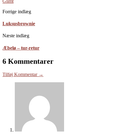
Glimt
Forrige indlæg
Luksusbrownie
Næste indlæg
Æbelø – tur-retur
6 Kommentarer
Tilføj Kommentar →