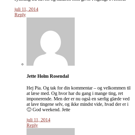
juli 11, 2014
Reply
Jette Holm Rosendal
Hej Pia. Og tak for din kommentar – og velkommen til
at læse med. Og hvor har du gang i mange ting, ret
imponerende. Men der er nu også en særlig glæde ved
at lave tingene selv, og ikke mindst vide, hvad der er i
🙂 God weekend. Jette
juli 11, 2014
Reply