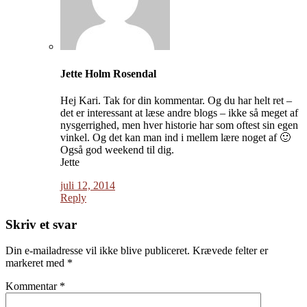
Jette Holm Rosendal
Hej Kari. Tak for din kommentar. Og du har helt ret –
det er interessant at læse andre blogs – ikke så meget af
nysgerrighed, men hver historie har som oftest sin egen
vinkel. Og det kan man ind i mellem lære noget af 🙂
Også god weekend til dig.
Jette
juli 12, 2014
Reply
Skriv et svar
Din e-mailadresse vil ikke blive publiceret.
Krævede felter er
markeret med
*
Kommentar
*