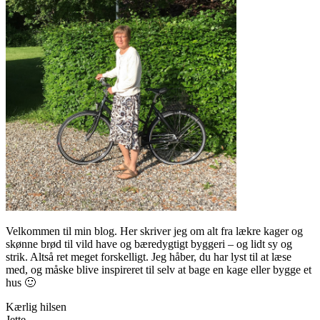
Velkommen til min blog. Her skriver jeg om alt fra lækre kager og
skønne brød til vild have og bæredygtigt byggeri – og lidt sy og
strik. Altså ret meget forskelligt. Jeg håber, du har lyst til at læse
med, og måske blive inspireret til selv at bage en kage eller bygge et
hus 🙂
Kærlig hilsen
Jette