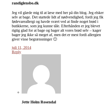
randiglensbo.dk
Jeg vil glæde mig til at læse med her på din blog. Jeg elsker
selv at bage. Det startede lidt af nødvendighed, fordi jeg fik
fødevareallergi og havde svært ved at finde noget brød i
butikkerne, som jeg kunne tåle. Efterhånden er jeg blevet
rigtig glad for at bage og bager alt vores brød selv – kager
bager jeg ikke så meget af, men det er mest fordi allergien
giver visse begrænsninger 🙂
juli 11, 2014
Reply
Jette Holm Rosendal