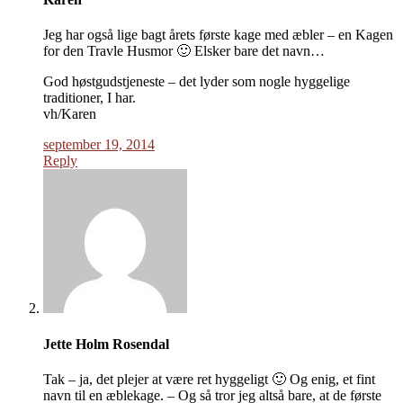
Jeg har også lige bagt årets første kage med æbler – en Kagen
for den Travle Husmor 🙂 Elsker bare det navn…
God høstgudstjeneste – det lyder som nogle hyggelige
traditioner, I har.
vh/Karen
september 19, 2014
Reply
Jette Holm Rosendal
Tak – ja, det plejer at være ret hyggeligt 🙂 Og enig, et fint
navn til en æblekage. – Og så tror jeg altså bare, at de første