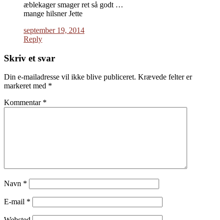
æblekager smager ret så godt …
mange hilsner Jette
september 19, 2014
Reply
Skriv et svar
Din e-mailadresse vil ikke blive publiceret.
Krævede felter er
markeret med
*
Kommentar
*
Navn
*
E-mail
*
Websted