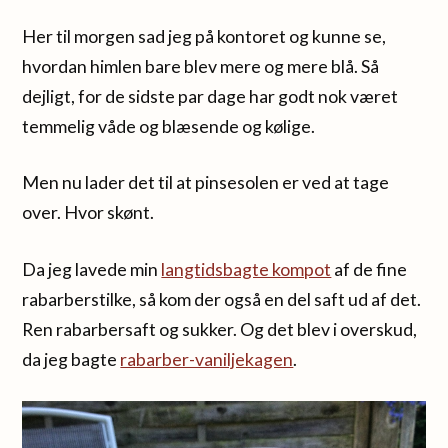
Her til morgen sad jeg på kontoret og kunne se,
hvordan himlen bare blev mere og mere blå. Så
dejligt, for de sidste par dage har godt nok været
temmelig våde og blæsende og kølige.
Men nu lader det til at pinsesolen er ved at tage
over. Hvor skønt.
Da jeg lavede min
langtidsbagte kompot
af de fine
rabarberstilke, så kom der også en del saft ud af det.
Ren rabarbersaft og sukker. Og det blev i overskud,
da jeg bagte
rabarber-vaniljekagen
.