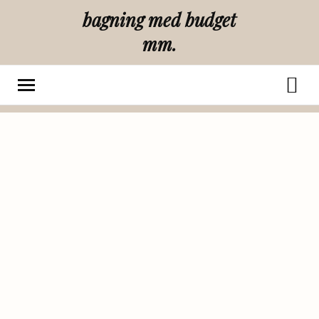
bagning med budget
mm.