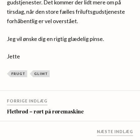
gudstjenester. Det kommer der lidt mere om på
tirsdag, når den store fælles friluftsgudstjeneste
forhåbentlig er vel overstået.
Jeg vil ønske dig en rigtig glædelig pinse.
Jette
FRUGT
GLIMT
FORRIGE INDLÆG
Fletbrød – rørt på røremaskine
NÆSTE INDLÆG