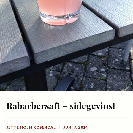
Rabarbersaft – sidegevinst
JETTE HOLM ROSENDAL
JUNI 7, 2014