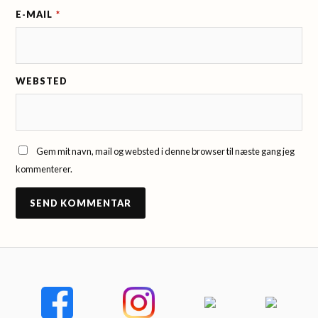
E-MAIL
*
WEBSTED
Gem mit navn, mail og websted i denne browser til næste gang jeg
kommenterer.