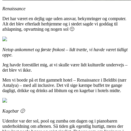
Renaissance
Det har været en dejlig uge uden ansvar, bekymringer og computer.
Alt det blev efterladt herhjemme og i stedet sagde vi goddag til
afslapning, opvartning og nogen sol 🙂
Netop ankommet og første frokost – lidt trætte, vi havde været tidligt
oppe.
Jeg havde forestillet mig, at vi skulle være lidt kulturelle undervejs –
det blev vi ikke.
Men vi boede på et fint gammelt hotel – Renaissance i Beldibi (nær
Antalya) – med all inclusive. Det vil sige kæmpe buffet tre gange
dagligt, drikke og drinks ad libitum og en kagebar i hotels midte.
Kagebar 🙂
Udenfor var der sol, pool og zumba om dagen og i pianobaren
underholdning om aftenen. Så tiden gik egentlig hurtigt, mens der