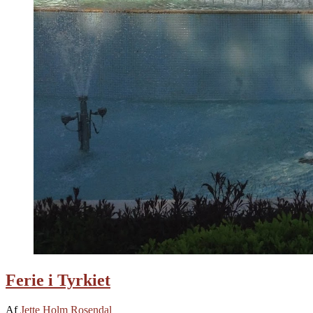
Ferie i Tyrkiet
Af
Jette Holm Rosendal