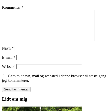
Kommentar
*
Navn
*
E-mail
*
Websted
Gem mit navn, mail og websted i denne browser til næste gang
jeg kommenterer.
Lidt om mig