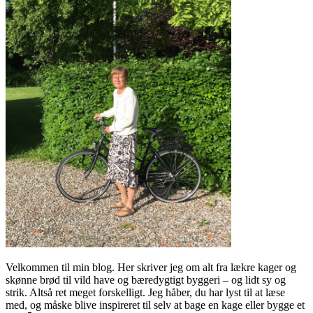
Velkommen til min blog. Her skriver jeg om alt fra lækre kager og
skønne brød til vild have og bæredygtigt byggeri – og lidt sy og
strik. Altså ret meget forskelligt. Jeg håber, du har lyst til at læse
med, og måske blive inspireret til selv at bage en kage eller bygge et