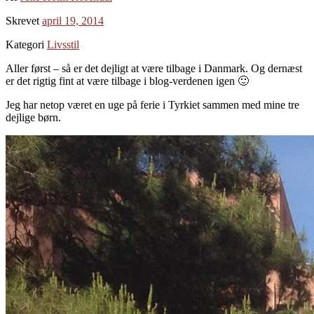
Skrevet
april 19, 2014
Kategori
Livsstil
Aller først – så er det dejligt at være tilbage i Danmark. Og dernæst
er det rigtig fint at være tilbage i blog-verdenen igen 🙂
Jeg har netop været en uge på ferie i Tyrkiet sammen med mine tre
dejlige børn.