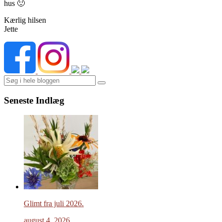
hus 🙂
Kærlig hilsen
Jette
Search
Seneste Indlæg
Glimt fra juli 2026.
august 4, 2026