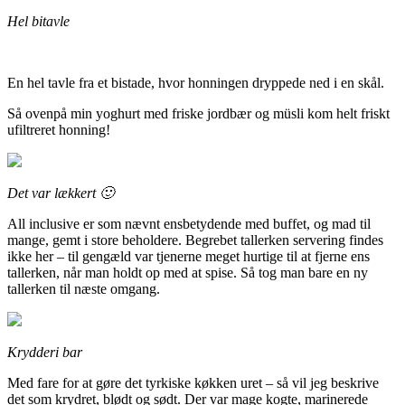
Hel bitavle
En hel tavle fra et bistade, hvor honningen dryppede ned i en skål.
Så ovenpå min yoghurt med friske jordbær og müsli kom helt friskt
ufiltreret honning!
Det var lækkert 🙂
All inclusive er som nævnt ensbetydende med buffet, og mad til
mange, gemt i store beholdere. Begrebet tallerken servering findes
ikke her – til gengæld var tjenerne meget hurtige til at fjerne ens
tallerken, når man holdt op med at spise. Så tog man bare en ny
tallerken til næste omgang.
Krydderi bar
Med fare for at gøre det tyrkiske køkken uret – så vil jeg beskrive
det som krydret, blødt og sødt. Der var mage kogte, marinerede