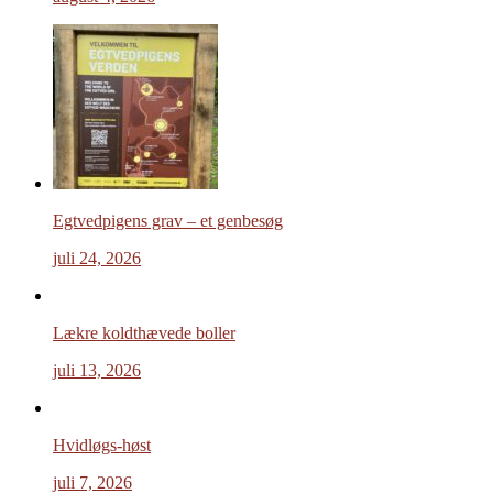
Egtvedpigens grav – et genbesøg
juli 24, 2026
Lækre koldthævede boller
juli 13, 2026
Hvidløgs-høst
juli 7, 2026