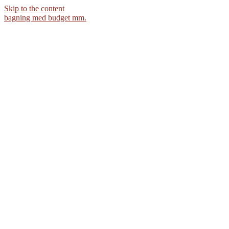
Skip to the content
bagning med budget mm.