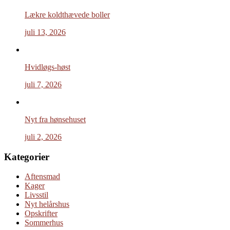
Lækre koldthævede boller
juli 13, 2026
Hvidløgs-høst
juli 7, 2026
Nyt fra hønsehuset
juli 2, 2026
Kategorier
Aftensmad
Kager
Livsstil
Nyt helårshus
Opskrifter
Sommerhus