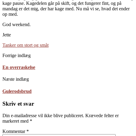
kage pause. Kagedelen går på skift, og det fungerer fint, og på
mandag er det mig, der har kage med. Nu må vi se, hvad det ender
op med.
God weekend.
Jette
Tanker om stort og småt
Forrige indlæg
En overraskelse
Næste indlæg
Gulerodsbrud
Skriv et svar
Din e-mailadresse vil ikke blive publiceret.
Krævede felter er
markeret med
*
Kommentar
*