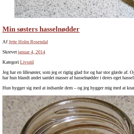
Min søsters hasselnødder
Af
Jette Holm Rosendal
Skrevet
januar 4, 2014
Kategori
Livsstil
Jeg har en lillesøster, som jeg er rigtig glad for og har stor glæde af
har hun blandt andet samlet masser af hasselnødder i deres eget hasse
Hun hygger sig med at indsamle dem – og jeg hygger mig med at k