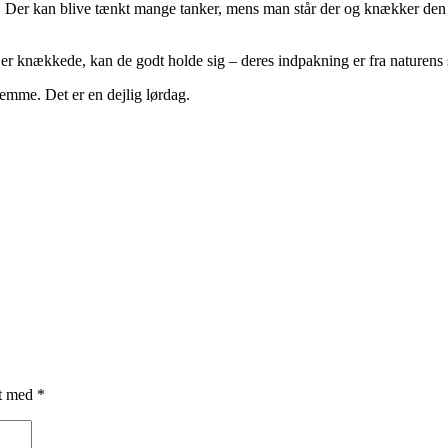
. Der kan blive tænkt mange tanker, mens man står der og knækker den e
er knækkede, kan de godt holde sig – deres indpakning er fra naturens s
emme. Det er en dejlig lørdag.
et med
*