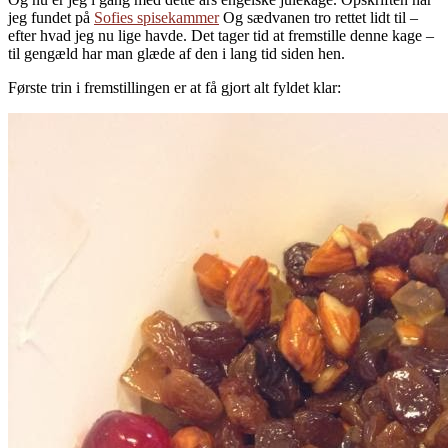
jeg fundet på
Sofies spisekammer
Og sædvanen tro rettet lidt til –
efter hvad jeg nu lige havde. Det tager tid at fremstille denne kage –
til gengæld har man glæde af den i lang tid siden hen.
Første trin i fremstillingen er at få gjort alt fyldet klar: