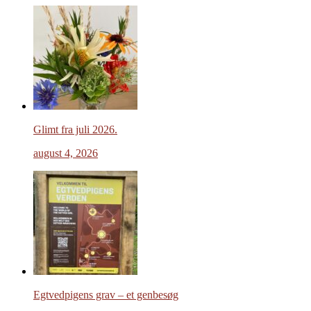
Glimt fra juli 2026.
august 4, 2026
Egtvedpigens grav – et genbesøg