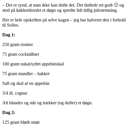
– Det er synd, at man ikke kan dufte det. Det duftede ret godt 🙂 og
stod på køkkenbordet et døgn og spredte lidt tidlig julestemning.
Her er hele opskriften på selve kagen – jeg har halveret den i forhold
til Sofies.
Dag 1:
250 gram rosiner
75 gram cocktailbær
100 gram sukat/syltet appelsinskal
75 gram mandler – hakket
Saft og skal af en appelsin
3/4 dl. cognac
Alt blandes og står og trækker (og dufter) et døgn.
Dag 2:
125 gram blødt smør