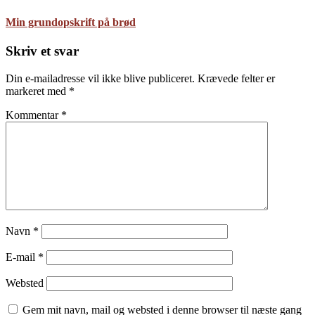
Min grundopskrift på brød
Skriv et svar
Din e-mailadresse vil ikke blive publiceret.
Krævede felter er
markeret med
*
Kommentar
*
Navn
*
E-mail
*
Websted
Gem mit navn, mail og websted i denne browser til næste gang