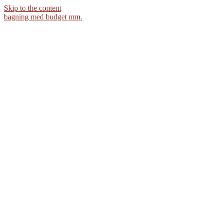
Skip to the content
bagning med budget mm.