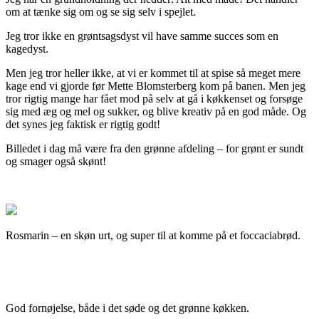
om at tænke sig om og se sig selv i spejlet.
Jeg tror ikke en grøntsagsdyst vil have samme succes som en
kagedyst.
Men jeg tror heller ikke, at vi er kommet til at spise så meget mere
kage end vi gjorde før Mette Blomsterberg kom på banen. Men jeg
tror rigtig mange har fået mod på selv at gå i køkkenset og forsøge
sig med æg og mel og sukker, og blive kreativ på en god måde. Og
det synes jeg faktisk er rigtig godt!
Billedet i dag må være fra den grønne afdeling – for grønt er sundt
og smager også skønt!
Rosmarin – en skøn urt, og super til at komme på et foccaciabrød.
God fornøjelse, både i det søde og det grønne køkken.