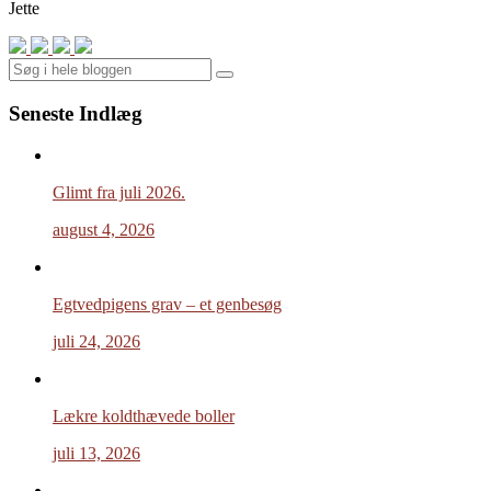
Jette
Search
Seneste Indlæg
Glimt fra juli 2026.
august 4, 2026
Egtvedpigens grav – et genbesøg
juli 24, 2026
Lækre koldthævede boller
juli 13, 2026