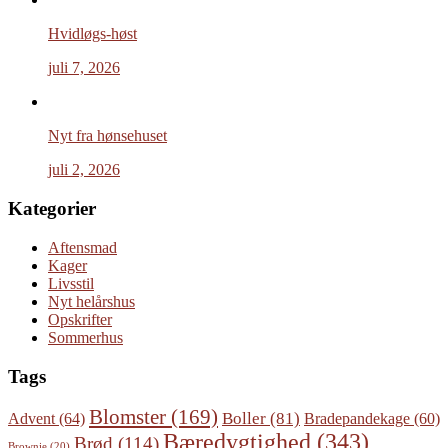
Hvidløgs-høst
juli 7, 2026
Nyt fra hønsehuset
juli 2, 2026
Kategorier
Aftensmad
Kager
Livsstil
Nyt helårshus
Opskrifter
Sommerhus
Tags
Blomster
(169)
Boller
(81)
Advent
(64)
Bradepandekage
(60)
Bæredygtighed
(343)
Brød
(114)
Brownie
(20)