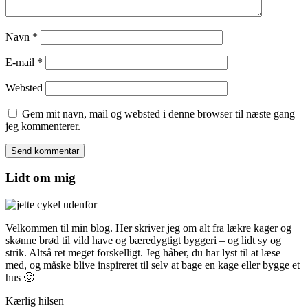
Navn
*
E-mail
*
Websted
Gem mit navn, mail og websted i denne browser til næste gang
jeg kommenterer.
Lidt om mig
Velkommen til min blog. Her skriver jeg om alt fra lækre kager og
skønne brød til vild have og bæredygtigt byggeri – og lidt sy og
strik. Altså ret meget forskelligt. Jeg håber, du har lyst til at læse
med, og måske blive inspireret til selv at bage en kage eller bygge et
hus 🙂
Kærlig hilsen