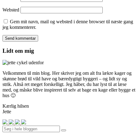
Websted
Gem mit navn, mail og websted i denne browser til næste gang
jeg kommenterer.
Lidt om mig
Velkommen til min blog. Her skriver jeg om alt fra lækre kager og
skønne brød til vild have og bæredygtigt byggeri – og lidt sy og
strik. Altså ret meget forskelligt. Jeg håber, du har lyst til at læse
med, og måske blive inspireret til selv at bage en kage eller bygge et
hus 🙂
Kærlig hilsen
Jette
Search