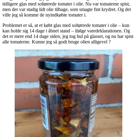
tidligere glas med soltørrede tomater i olie. Nu var tomaterne spist,
men der var stadig lidt olie tilbage, som smagte fint krydret. Og det
ville jeg så komme de nyindkøbte tomater i.
Problemet er så, at et købt glas med soltørrede tomater i olie – kun
kan holde sig 14 dage i åbnet stand – ifølge varedeklarationen. Og
det er mere end 14 dage siden, jeg tog hul på glasset, og nu har spist
alle tomaterne. Kunne jeg så godt bruge olien alligevel ?