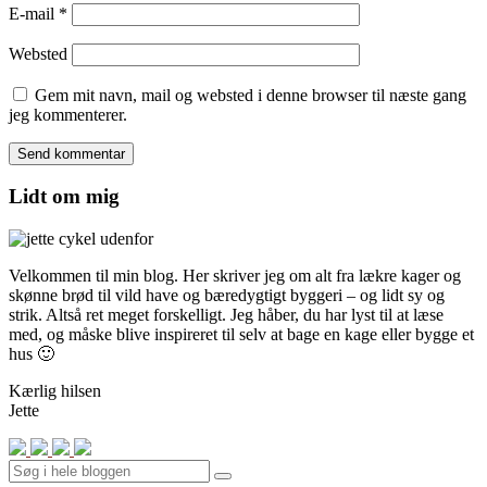
E-mail
*
Websted
Gem mit navn, mail og websted i denne browser til næste gang
jeg kommenterer.
Lidt om mig
Velkommen til min blog. Her skriver jeg om alt fra lækre kager og
skønne brød til vild have og bæredygtigt byggeri – og lidt sy og
strik. Altså ret meget forskelligt. Jeg håber, du har lyst til at læse
med, og måske blive inspireret til selv at bage en kage eller bygge et
hus 🙂
Kærlig hilsen
Jette
Search