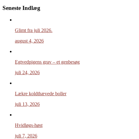
Seneste Indlæg
Glimt fra juli 2026.
august 4, 2026
Egtvedpigens grav – et genbesøg
juli 24, 2026
Lækre koldthævede boller
juli 13, 2026
Hvidløgs-høst
juli 7, 2026