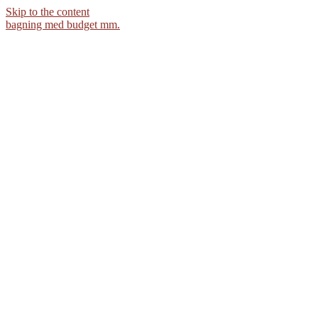
Skip to the content
bagning med budget mm.