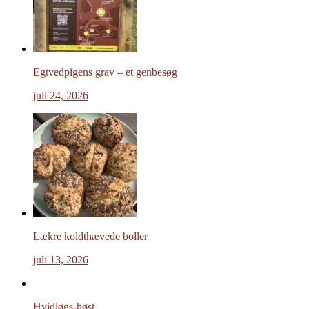
Egtvedpigens grav – et genbesøg
juli 24, 2026
Lækre koldthævede boller
juli 13, 2026
Hvidløgs-høst