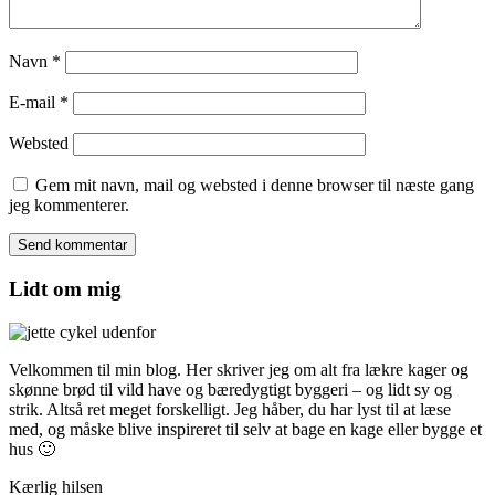
Navn
*
E-mail
*
Websted
Gem mit navn, mail og websted i denne browser til næste gang
jeg kommenterer.
Lidt om mig
Velkommen til min blog. Her skriver jeg om alt fra lækre kager og
skønne brød til vild have og bæredygtigt byggeri – og lidt sy og
strik. Altså ret meget forskelligt. Jeg håber, du har lyst til at læse
med, og måske blive inspireret til selv at bage en kage eller bygge et
hus 🙂
Kærlig hilsen