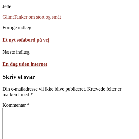
Jette
Glimt
Tanker om stort og småt
Forrige indlæg
Et nyt sofabord på vej
Næste indlæg
En dag uden internet
Skriv et svar
Din e-mailadresse vil ikke blive publiceret.
Krævede felter er
markeret med
*
Kommentar
*