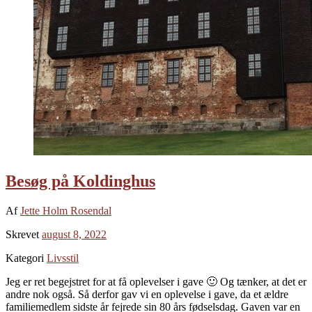
Besøg på Koldinghus
Af
Jette Holm Rosendal
Skrevet
august 8, 2022
Kategori
Livsstil
Jeg er ret begejstret for at få oplevelser i gave 🙂 Og tænker, at det er
andre nok også. Så derfor gav vi en oplevelse i gave, da et ældre
familiemedlem sidste år fejrede sin 80 års fødselsdag. Gaven var en