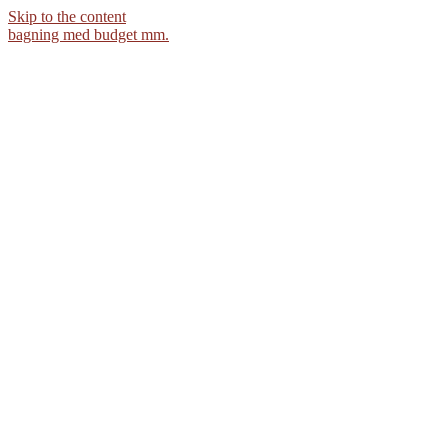
Skip to the content
bagning med budget mm.