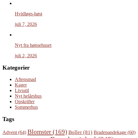
Hvidløgs-høst
juli 7, 2026
Nyt fra hønsehuset
juli 2, 2026
Kategorier
Aftensmad
Kager
Livsstil
Nyt helårshus
Opskrifter
Sommerhus
Tags
Blomster
(169)
Boller
(81)
Advent
(64)
Bradepandekage
(60)