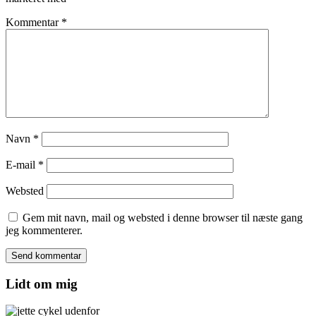
Kommentar
*
Navn
*
E-mail
*
Websted
Gem mit navn, mail og websted i denne browser til næste gang
jeg kommenterer.
Lidt om mig