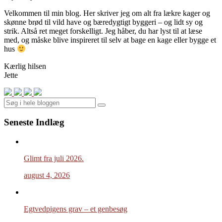
Velkommen til min blog. Her skriver jeg om alt fra lækre kager og
skønne brød til vild have og bæredygtigt byggeri – og lidt sy og
strik. Altså ret meget forskelligt. Jeg håber, du har lyst til at læse
med, og måske blive inspireret til selv at bage en kage eller bygge et
hus
Kærlig hilsen
Jette
Search
Seneste Indlæg
Glimt fra juli 2026.
august 4, 2026
Egtvedpigens grav – et genbesøg