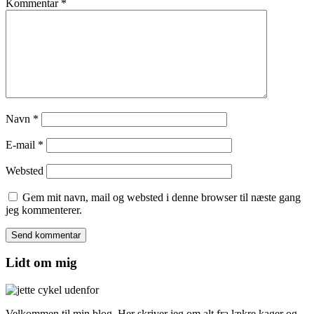
Kommentar
*
Navn
*
E-mail
*
Websted
Gem mit navn, mail og websted i denne browser til næste gang
jeg kommenterer.
Lidt om mig
Velkommen til min blog. Her skriver jeg om alt fra lækre kager og