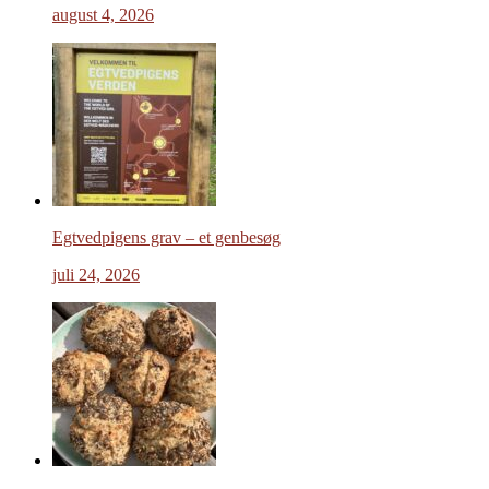
august 4, 2026
Egtvedpigens grav – et genbesøg
juli 24, 2026