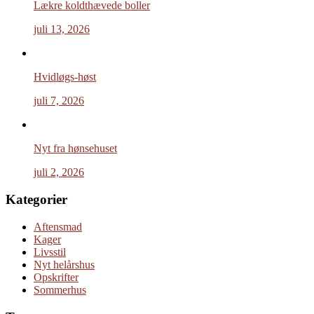
Lækre koldthævede boller
juli 13, 2026
Hvidløgs-høst
juli 7, 2026
Nyt fra hønsehuset
juli 2, 2026
Kategorier
Aftensmad
Kager
Livsstil
Nyt helårshus
Opskrifter
Sommerhus