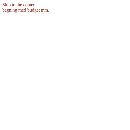
Skip to the content
bagning med budget mm.