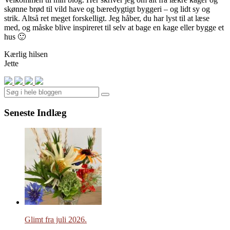
skønne brød til vild have og bæredygtigt byggeri – og lidt sy og
strik. Altså ret meget forskelligt. Jeg håber, du har lyst til at læse
med, og måske blive inspireret til selv at bage en kage eller bygge et
hus 🙂
Kærlig hilsen
Jette
Search
Seneste Indlæg
Glimt fra juli 2026.