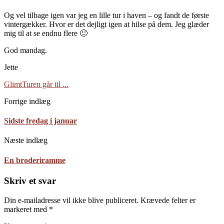
Og vel tilbage igen var jeg en lille tur i haven – og fandt de første
vintergækker. Hvor er det dejligt igen at hilse på dem. Jeg glæder
mig til at se endnu flere 🙂
God mandag.
Jette
Glimt
Turen går til ...
Forrige indlæg
Sidste fredag i januar
Næste indlæg
En broderiramme
Skriv et svar
Din e-mailadresse vil ikke blive publiceret.
Krævede felter er
markeret med
*