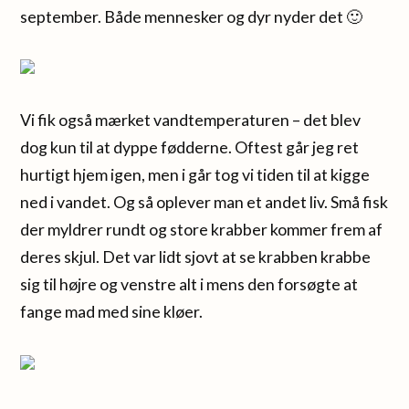
september. Både mennesker og dyr nyder det 🙂
Vi fik også mærket vandtemperaturen – det blev
dog kun til at dyppe fødderne. Oftest går jeg ret
hurtigt hjem igen, men i går tog vi tiden til at kigge
ned i vandet. Og så oplever man et andet liv. Små fisk
der myldrer rundt og store krabber kommer frem af
deres skjul. Det var lidt sjovt at se krabben krabbe
sig til højre og venstre alt i mens den forsøgte at
fange mad med sine kløer.