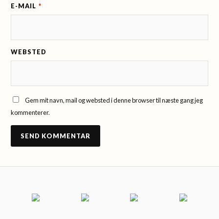
E-MAIL
*
WEBSTED
Gem mit navn, mail og websted i denne browser til næste gang jeg
kommenterer.