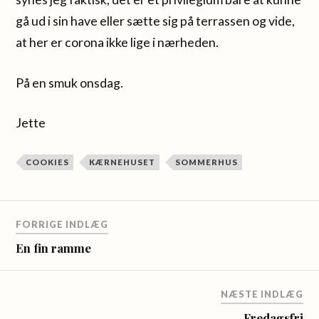
gå ud i sin have eller sætte sig på terrassen og vide,
at her er corona ikke lige i nærheden.
På en smuk onsdag.
Jette
COOKIES
KÆRNEHUSET
SOMMERHUS
FORRIGE INDLÆG
En fin ramme
NÆSTE INDLÆG
Fredagsfri