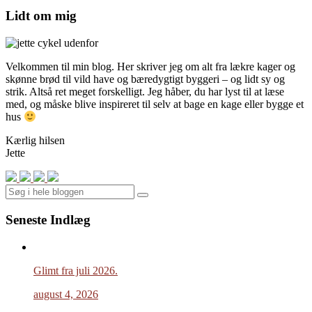
Lidt om mig
Velkommen til min blog. Her skriver jeg om alt fra lækre kager og
skønne brød til vild have og bæredygtigt byggeri – og lidt sy og
strik. Altså ret meget forskelligt. Jeg håber, du har lyst til at læse
med, og måske blive inspireret til selv at bage en kage eller bygge et
hus
Kærlig hilsen
Jette
Search
Seneste Indlæg
Glimt fra juli 2026.
august 4, 2026