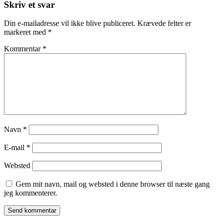
Skriv et svar
Din e-mailadresse vil ikke blive publiceret.
Krævede felter er
markeret med
*
Kommentar
*
Navn
*
E-mail
*
Websted
Gem mit navn, mail og websted i denne browser til næste gang
jeg kommenterer.