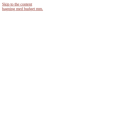
Skip to the content
bagning med budget mm.