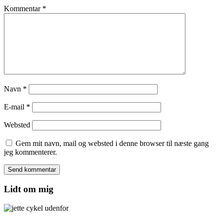
Kommentar
*
Navn
*
E-mail
*
Websted
Gem mit navn, mail og websted i denne browser til næste gang
jeg kommenterer.
Lidt om mig