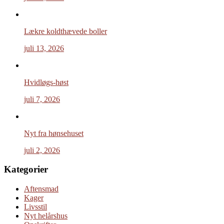
Lækre koldthævede boller
juli 13, 2026
Hvidløgs-høst
juli 7, 2026
Nyt fra hønsehuset
juli 2, 2026
Kategorier
Aftensmad
Kager
Livsstil
Nyt helårshus