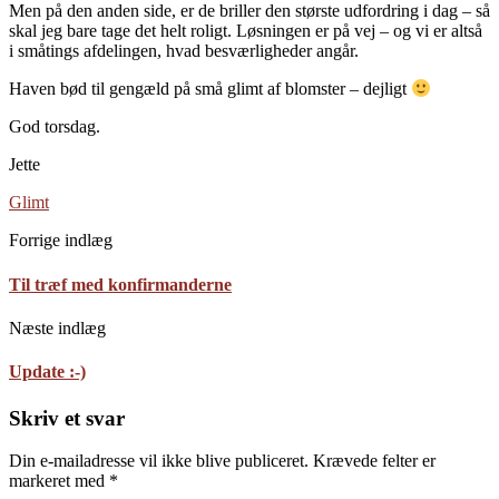
Men på den anden side, er de briller den største udfordring i dag – så
skal jeg bare tage det helt roligt. Løsningen er på vej – og vi er altså
i småtings afdelingen, hvad besværligheder angår.
Haven bød til gengæld på små glimt af blomster – dejligt
God torsdag.
Jette
Glimt
Forrige indlæg
Til træf med konfirmanderne
Næste indlæg
Update :-)
Skriv et svar
Din e-mailadresse vil ikke blive publiceret.
Krævede felter er
markeret med
*