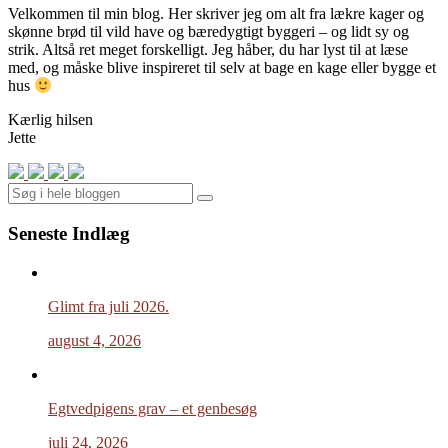
Velkommen til min blog. Her skriver jeg om alt fra lækre kager og
skønne brød til vild have og bæredygtigt byggeri – og lidt sy og
strik. Altså ret meget forskelligt. Jeg håber, du har lyst til at læse
med, og måske blive inspireret til selv at bage en kage eller bygge et
hus
Kærlig hilsen
Jette
Search
Seneste Indlæg
Glimt fra juli 2026.
august 4, 2026
Egtvedpigens grav – et genbesøg
juli 24, 2026