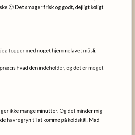
ke 🙂 Det smager frisk og godt, dejligt køligt
å jeg topper med noget hjemmelavet müsli.
d præcis hvad den indeholder, og det er meget
 tager ikke mange minutter. Og det minder mig
ede havregryn til at komme på koldskål. Mad