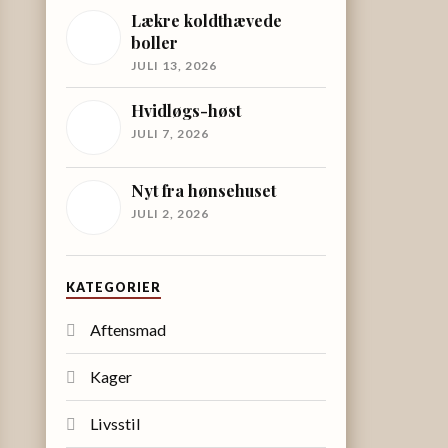
Lækre koldthævede
boller
JULI 13, 2026
Hvidløgs-høst
JULI 7, 2026
Nyt fra hønsehuset
JULI 2, 2026
KATEGORIER
Aftensmad
Kager
Livsstil