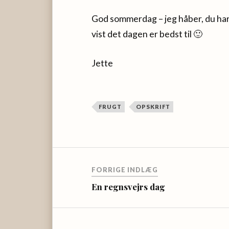
God sommerdag – jeg håber, du har m
vist det dagen er bedst til 🙂
Jette
FRUGT
OPSKRIFT
FORRIGE INDLÆG
En regnsvejrs dag