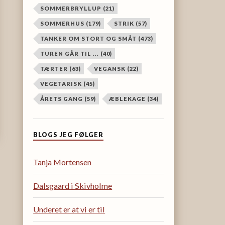
SOMMERBRYLLUP
(21)
SOMMERHUS
(179)
STRIK
(57)
TANKER OM STORT OG SMÅT
(473)
TUREN GÅR TIL ...
(40)
TÆRTER
(63)
VEGANSK
(22)
VEGETARISK
(45)
ÅRETS GANG
(59)
ÆBLEKAGE
(34)
BLOGS JEG FØLGER
Tanja Mortensen
Dalsgaard i Skivholme
Underet er at vi er til