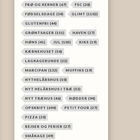
FRØ OG KERNER
(67)
FSC
(38)
FØDSELSDAGE
(34)
GLIMT
(1102)
GLUTENFRI
(44)
GRØNTSAGER
(151)
HAVEN
(27)
HØNS
(41)
JUL
(105)
KIKS
(19)
KÆRNEHUSET
(58)
LAGKAGEBUNDE
(22)
MARCIPAN
(132)
MUFFINS
(19)
NYTHELÅRSHUS
(50)
NYT HELÅRSHUS I TRÆ
(53)
NYT TRÆHUS
(46)
NØDDER
(94)
OPSKRIFT
(694)
PETIT FOUR
(27)
PIZZA
(20)
REJSER OG FERIER
(27)
SMÅKAGE
(49)