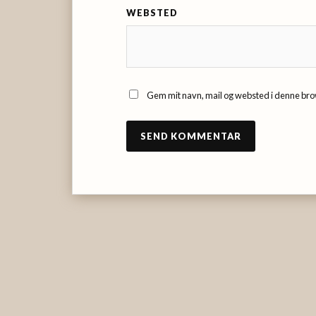
WEBSTED
Gem mit navn, mail og websted i denne bro