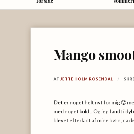
forside
sommer
Mango smoot
AF
JETTE HOLM ROSENDAL
SKR
Det er noget helt nyt for mig 🙂 
med noget koldt. Og jeg fandt i dy
blevet efterladt af mine børn, da 