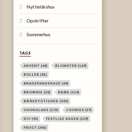
Nyt helårshus
Opskrifter
Sommerhus
TAGS
ADVENT
(64)
BLOMSTER
(169)
BOLLER
(81)
BRADEPANDEKAGE
(60)
BROWNIE
(20)
BRØD
(114)
BÆREDYGTIGHED
(343)
CHOKOLADE
(172)
COOKIES
(37)
DIY
(95)
FESTLIGE KAGER
(129)
FRUGT
(301)