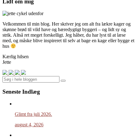
Lidt om mig
Velkommen til min blog. Her skriver jeg om alt fra lækre kager og
skønne brød til vild have og bæredygtigt byggeri – og lidt sy og
strik. Altså ret meget forskelligt. Jeg håber, du har lyst til at læse
med, og måske blive inspireret til selv at bage en kage eller bygge et
hus
Kærlig hilsen
Jette
Search
Seneste Indlæg
Glimt fra juli 2026.
august 4, 2026