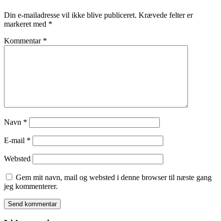
Din e-mailadresse vil ikke blive publiceret.
Krævede felter er
markeret med
*
Kommentar
*
Navn
*
E-mail
*
Websted
Gem mit navn, mail og websted i denne browser til næste gang
jeg kommenterer.