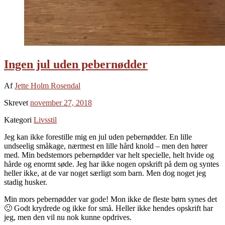
Ingen jul uden pebernødder
Af
Jette Holm Rosendal
Skrevet
november 27, 2018
Kategori
Livsstil
Jeg kan ikke forestille mig en jul uden pebernødder. En lille
undseelig småkage, nærmest en lille hård knold – men den hører
med. Min bedstemors pebernødder var helt specielle, helt hvide og
hårde og enormt søde. Jeg har ikke nogen opskrift på dem og syntes
heller ikke, at de var noget særligt som barn. Men dog noget jeg
stadig husker.
Min mors pebernødder var gode! Mon ikke de fleste børn synes det
🙂 Godt krydrede og ikke for små. Heller ikke hendes opskrift har
jeg, men den vil nu nok kunne opdrives.