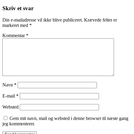
Skriv et svar
Din e-mailadresse vil ikke blive publiceret.
Krævede felter er
markeret med
*
Kommentar
*
Navn
*
E-mail
*
Websted
Gem mit navn, mail og websted i denne browser til næste gang
jeg kommenterer.