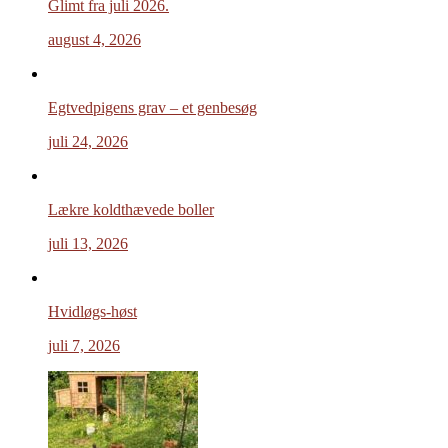
Glimt fra juli 2026.
august 4, 2026
Egtvedpigens grav – et genbesøg
juli 24, 2026
Lækre koldthævede boller
juli 13, 2026
Hvidløgs-høst
juli 7, 2026