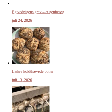
Egtvedpigens grav – et genbesøg
juli 24, 2026
Lækre koldthævede boller
juli 13, 2026