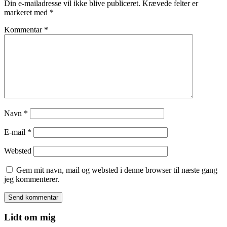
Din e-mailadresse vil ikke blive publiceret.
Krævede felter er
markeret med
*
Kommentar
*
Navn
*
E-mail
*
Websted
Gem mit navn, mail og websted i denne browser til næste gang
jeg kommenterer.
Lidt om mig