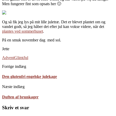
Men fungerer fint som opsats her 🙂
Og så fik jeg lys på mit lille juletræ. Det er blevet plantet om og
vandet godt, så jeg håber det efter jul kan vokse videre, når det
plantes ved sommerhuset
.
På en smuk november dag med sol.
Jette
Advent
Glimt
Jul
Forrige indlæg
Den glutenfri engelske julekage
Næste indlæg
Duften af brunkager
Skriv et svar