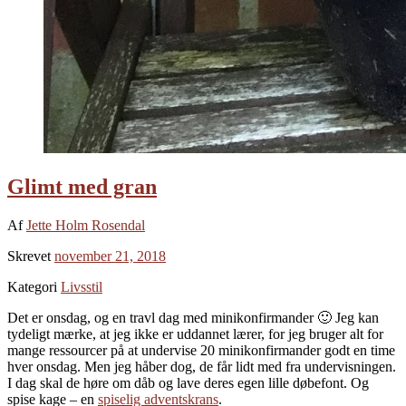
Glimt med gran
Af
Jette Holm Rosendal
Skrevet
november 21, 2018
Kategori
Livsstil
Det er onsdag, og en travl dag med minikonfirmander 🙂 Jeg kan
tydeligt mærke, at jeg ikke er uddannet lærer, for jeg bruger alt for
mange ressourcer på at undervise 20 minikonfirmander godt en time
hver onsdag. Men jeg håber dog, de får lidt med fra undervisningen.
I dag skal de høre om dåb og lave deres egen lille døbefont. Og
spise kage – en
spiselig adventskrans
.