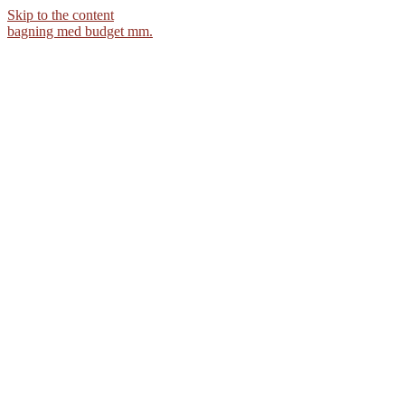
Skip to the content
bagning med budget mm.