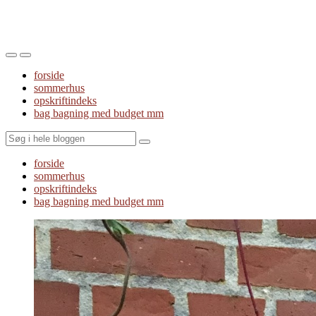
Toggle
Toggle
the
the
forside
mobile
search
sommerhus
menu
field
opskriftindeks
bag bagning med budget mm
Search
forside
sommerhus
opskriftindeks
bag bagning med budget mm