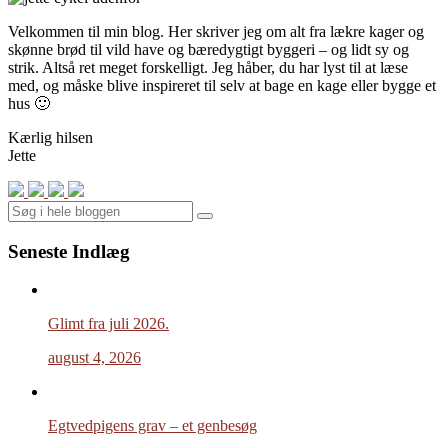
Velkommen til min blog. Her skriver jeg om alt fra lækre kager og
skønne brød til vild have og bæredygtigt byggeri – og lidt sy og
strik. Altså ret meget forskelligt. Jeg håber, du har lyst til at læse
med, og måske blive inspireret til selv at bage en kage eller bygge et
hus 🙂
Kærlig hilsen
Jette
Search
Seneste Indlæg
Glimt fra juli 2026.
august 4, 2026
Egtvedpigens grav – et genbesøg