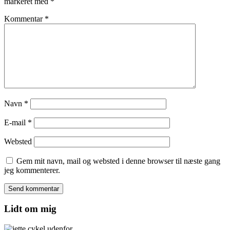
markeret med
*
Kommentar
*
Navn
*
E-mail
*
Websted
Gem mit navn, mail og websted i denne browser til næste gang
jeg kommenterer.
Lidt om mig