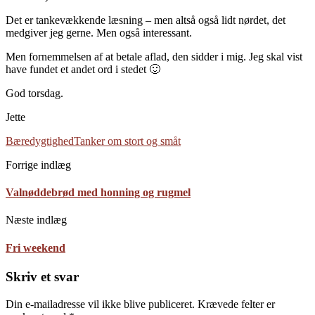
Det er tankevækkende læsning – men altså også lidt nørdet, det
medgiver jeg gerne. Men også interessant.
Men fornemmelsen af at betale aflad, den sidder i mig. Jeg skal vist
have fundet et andet ord i stedet 🙂
God torsdag.
Jette
Bæredygtighed
Tanker om stort og småt
Forrige indlæg
Valnøddebrød med honning og rugmel
Næste indlæg
Fri weekend
Skriv et svar
Din e-mailadresse vil ikke blive publiceret.
Krævede felter er