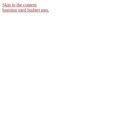
Skip to the content
bagning med budget mm.