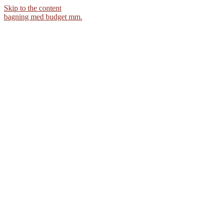
Skip to the content
bagning med budget mm.