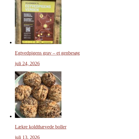
Egtvedpigens grav – et genbesøg
juli 24, 2026
Lækre koldthævede boller
juli 13, 2026