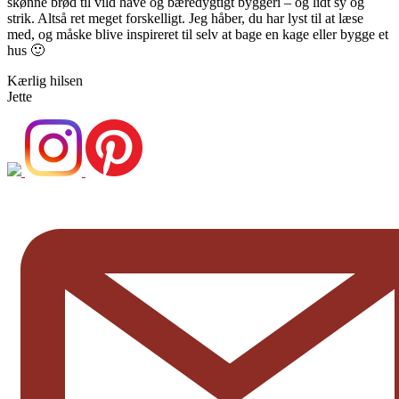
skønne brød til vild have og bæredygtigt byggeri – og lidt sy og
strik. Altså ret meget forskelligt. Jeg håber, du har lyst til at læse
med, og måske blive inspireret til selv at bage en kage eller bygge et
hus 🙂
Kærlig hilsen
Jette