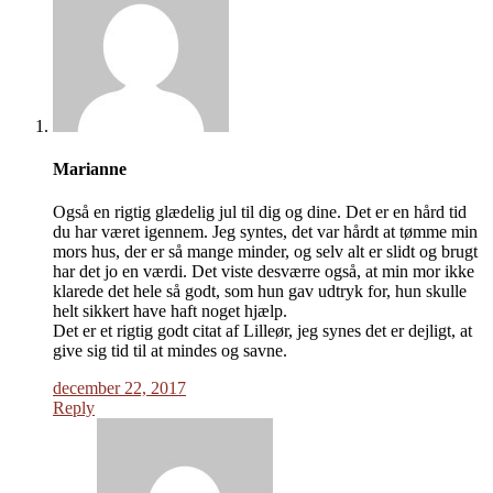
Marianne
Også en rigtig glædelig jul til dig og dine. Det er en hård tid
du har været igennem. Jeg syntes, det var hårdt at tømme min
mors hus, der er så mange minder, og selv alt er slidt og brugt
har det jo en værdi. Det viste desværre også, at min mor ikke
klarede det hele så godt, som hun gav udtryk for, hun skulle
helt sikkert have haft noget hjælp.
Det er et rigtig godt citat af Lilleør, jeg synes det er dejligt, at
give sig tid til at mindes og savne.
december 22, 2017
Reply