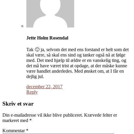
Jette Holm Rosendal
Tak 🙂 ja, selvom det med ens forstand er helt som det
skal være, så skal ens sind og tanker også nå at følge
med. Det med hjælp til ældre er en vanskelig ting, og
det må have været trist at opdage, at der måske kunne
være handlet anderledes. Med ønsket om, at I får en
dejlig jul.
december 22, 2017
Reply
Skriv et svar
Din e-mailadresse vil ikke blive publiceret.
Krævede felter er
markeret med
*
Kommentar
*